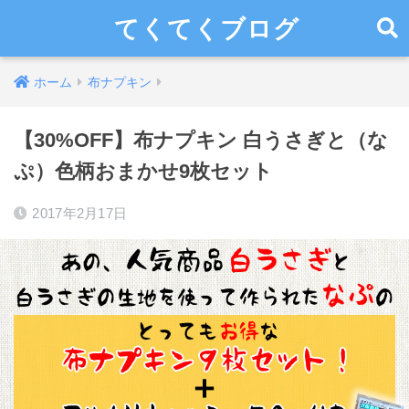
てくてくブログ
ホーム
布ナプキン
【30%OFF】布ナプキン 白うさぎと（な
ぷ）色柄おまかせ9枚セット
2017年2月17日