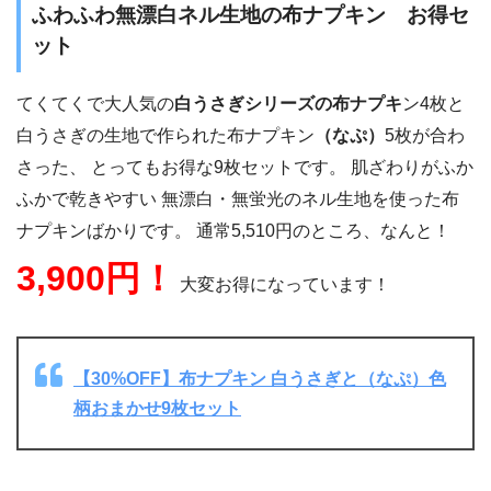
ふわふわ無漂白ネル生地の布ナプキン お得セ
ット
てくてくで大人気の
白うさぎシリーズの布ナプキ
ン4枚と
白うさぎの生地で作られた布ナプキン
（なぷ）
5枚が合わ
さった、 とってもお得な9枚セットです。 肌ざわりがふか
ふかで乾きやすい 無漂白・無蛍光のネル生地を使った布
ナプキンばかりです。 通常5,510円のところ、なんと！
3,900円！
大変お得になっています！
【30%OFF】布ナプキン 白うさぎと（なぷ）色
柄おまかせ9枚セット