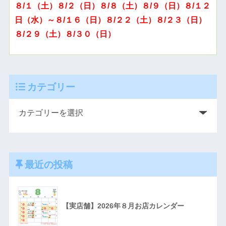
８/１（土）８/２（日）８/８（土）８/９（日）８/１２
日（水）～８/１６（日）８/２２（土）８/２３（日）
８/２９（土）８/３０（日）
カテゴリー
最近の投稿
【実店舗】2026年８月お店カレンダー