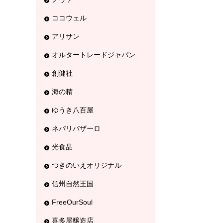
ココウェル
アリサン
オルタートレードジャパン
創健社
海の精
ゆうき八百屋
ネパリバザーロ
光食品
つきのいえオリジナル
信州自然王国
FreeOurSoul
喜多屋醸造店