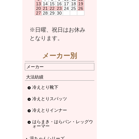
13
14
15
16
17
18
19
20
21
22
23
24
25
26
27
28
29
30
※日曜、祝日はお休み
となります。
メーカー別
メーカー
大法紡績
冷えとり靴下
冷えとりスパッツ
冷えとりインナー
はらまき・はらパン・レッグウ
ォーマー
温ちゃんシリーズ