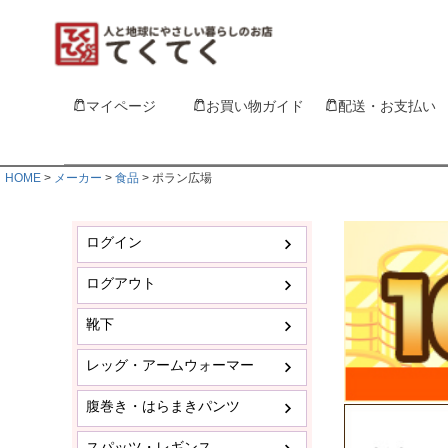
マイページ
お買い物ガイド
配送・お支払い
HOME
メーカー
食品
ポラン広場
ログイン
ログアウト
靴下
レッグ・アームウォーマー
腹巻き・はらまきパンツ
スパッツ・レギンス