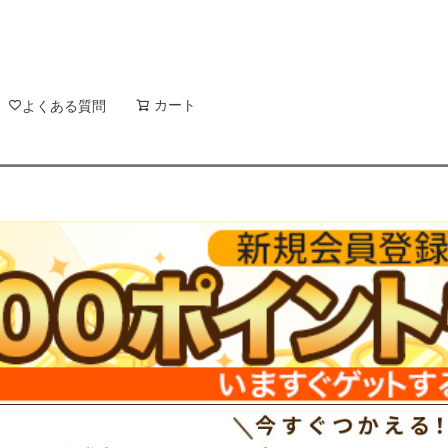
新着順
登録順
価格が安
キーワードヒット順
検索
カート
検索
よくある質問