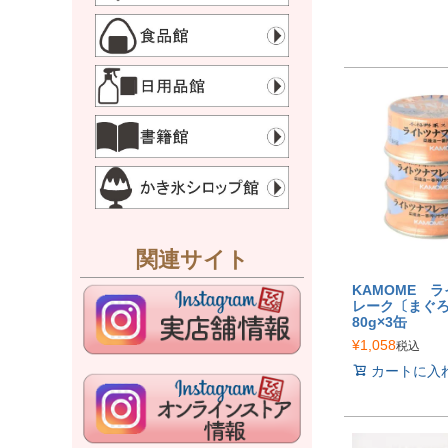
関連サイト
KAMOME 
レーク〔まぐ
80g×3缶
¥
1,058
税込
カートに入