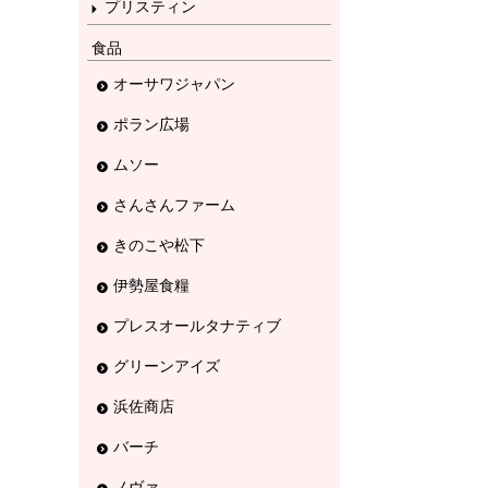
プリスティン
食品
オーサワジャパン
ポラン広場
ムソー
さんさんファーム
きのこや松下
伊勢屋食糧
プレスオールタナティブ
グリーンアイズ
浜佐商店
バーチ
ノヴァ