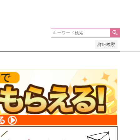
い順
価格が高い順
優先度順
レビュー順
詳細検索