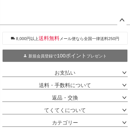
ペー
ジト
ップ
送料無料
8,000円以上
メール便なら全国一律送料250円
へ
100ポイント
新規会員登録で
プレゼント
お支払い
送料・手数料について
返品・交換
てくてくについて
カテゴリー