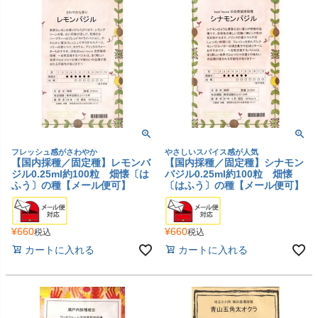
フレッシュ感がさわやか
やさしいスパイス感が人気
【国内採種／固定種】レモンバ
【国内採種／固定種】シナモン
ジル0.25ml約100粒 畑懐〔は
バジル0.25ml約100粒 畑懐
ふう〕の種【メール便可】
〔はふう〕の種【メール便可】
¥
660
¥
660
税込
税込
カートに入れる
カートに入れる