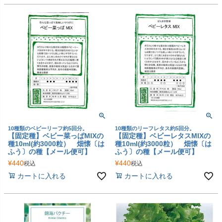
10種類のベビーリーフ約5回分。
10種類のリーフレタス約5回分。
【固定種】ベビー菜っぱMIXの
【固定種】ベビーレタスMIXの
種10ml(約3000粒） 畑懐〔は
種10ml(約3000粒） 畑懐〔は
ふう〕の種【メール便可】
ふう〕の種【メール便可】
¥
440
¥
440
税込
税込
カートに入れる
カートに入れる