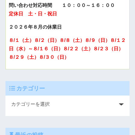
問い合わせ対応時間 １０：００～１６：００
定休日 土・日・祝日
２０２６年８月の休業日
８/１（土）８/２（日）８/８（土）８/９（日）８/１２
日（水）～８/１６（日）８/２２（土）８/２３（日）
８/２９（土）８/３０（日）
カテゴリー
最近の投稿