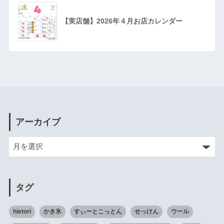
【実店舗】2026年４月お店カレンダー
アーカイブ
タグ
hietori
かき氷
すぃーとこっとん
せっけん
ウール