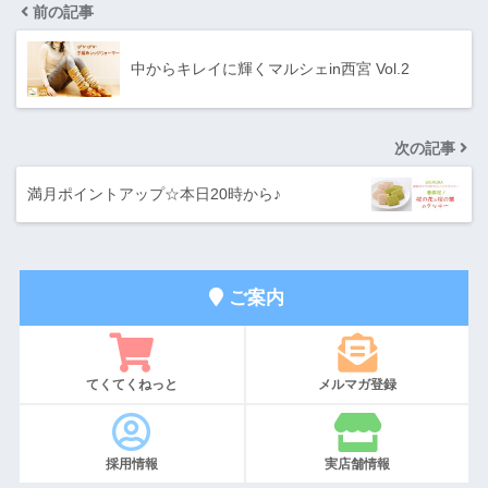
前の記事
中からキレイに輝くマルシェin西宮 Vol.2
次の記事
満月ポイントアップ☆本日20時から♪
ご案内
てくてくねっと
メルマガ登録
採用情報
実店舗情報