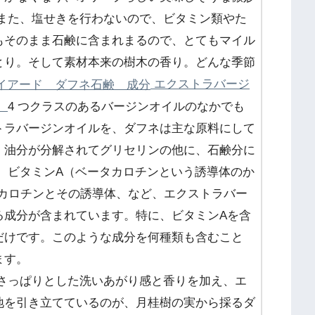
 また、塩せきを行わないので、ビタミン類やた
もそのまま石鹸に含まれまるので、とてもマイル
とり。そして素材本来の樹木の香り。どんな季節
エクストラバージ
：
4 つクラスのあるバージンオイルのなかでも
トラバージンオイルを、ダフネは主な原料にして
、油分が分解されてグリセリンの他に、石鹸分に
、ビタミンA（ベータカロチンという誘導体のか
、カロチンとその誘導体、など、エクストラバー
る成分が含まれています。特に、ビタミンAを含
だけです。このような成分を何種類も含むこと
ます。
さっぱりとした洗いあがり感と香りを加え、エ
地を引き立てているのが、月桂樹の実から採るダ