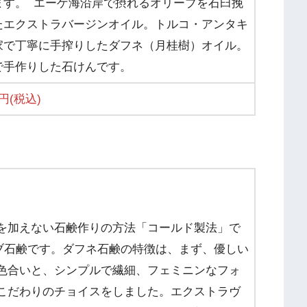
ます。
エーゲ海沿岸で摂れるオリーブを石臼挽
たエクストラバージンオイル。トルコ・アンタキ
家で丁寧に手搾りしたダフネ（月桂樹）オイル。
で手作りした石けんです。
0円(税込)
を加えない石鹸作りの方法「コールド製法」で
ブ石鹸です。ダフネ石鹸の特徴は、まず、優しい
い色合いと、シンプルで繊細、フェミニンなフォ
るこだわりのチョイスをしました。エクストラヴ