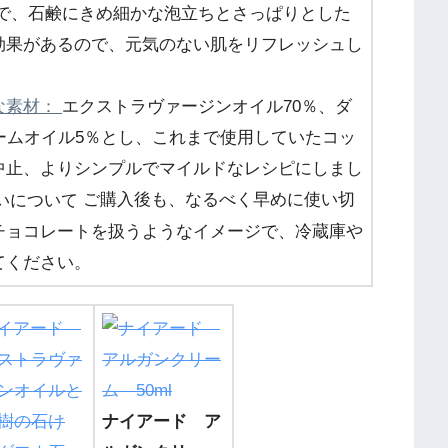
事で、石鹸にきめ細かな泡立ちとさっぱりとした
効果があるので、元気のない肌をリフレッシュし
な素材：
エクストラヴァージンオイル70％、ダ
ームオイル5％とし、これまで使用していたコッ
中止、よりシンプルでマイルドなレシピにしまし
ご購入後も、なるべく早めに使い切
チョコレートを扱うようなイメージで、冷蔵庫や
てください。
ナイアード ア