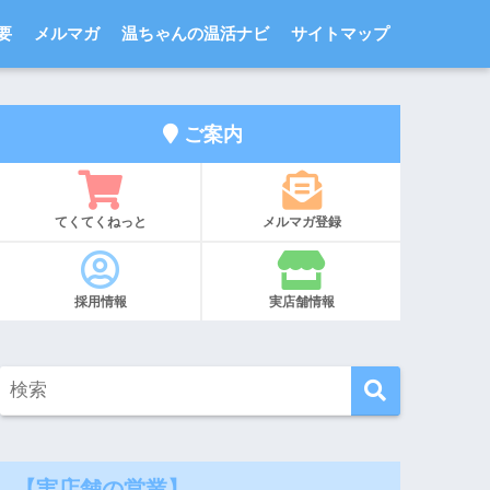
要
メルマガ
温ちゃんの温活ナビ
サイトマップ
ご案内
てくてくねっと
メルマガ登録
採用情報
実店舗情報
【実店舗の営業】