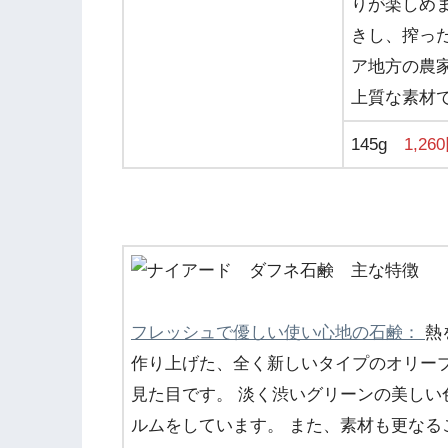
りが楽しめ
きし、搾っ
ア地方の農
上質な素材
145g
1,26
フレッシュで優しい使い心地の石鹸：
熱
作り上げた、全く新しいタイプのオリー
見た目です。 淡く渋いグリーンの美し
ルムをしています。 また、素材も更な