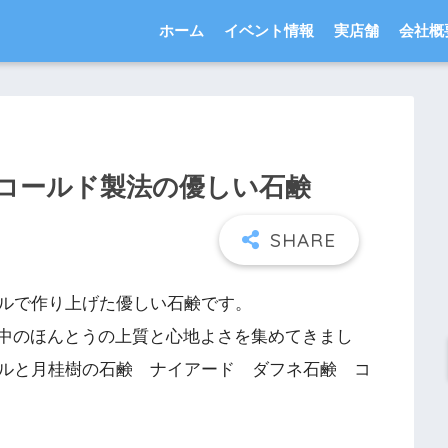
ホーム
イベント情報
実店舗
会社概
コールド製法の優しい石鹸
ルで作り上げた優しい石鹸です。