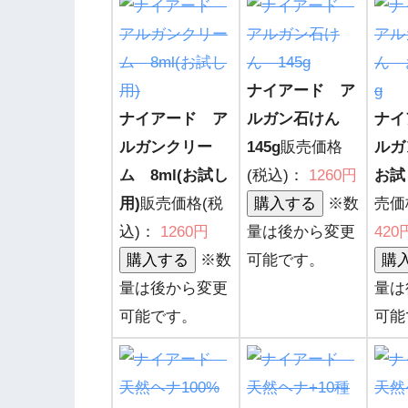
ナイアード ア
ナイアード ア
ルガン石けん
ナイ
ルガンクリー
145g
販売価格
ル
ム 8ml(お試し
(税込)：
1260円
お試
用)
販売価格(税
※数
売価
込)：
1260円
量は後から変更
420
※数
可能です。
量は後から変更
量は
可能です。
可能