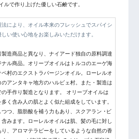
製法により、オイル本来のフレッシュでスパイシ
優しい使い心地をお楽しみいただけます。
者製造商品と異なり、ナイアード独自の原料調達
ジナル商品。オリーブオイルはトルコのエーゲ海
テペ村のエクストラバージンオイル。ローレルオ
コのアンタキャ地方のハルビェ村。また・製造は
での手作り製造となります。 オリーブオイルは
を多く含み人の肌とよく似た組成をしています。
しつつ、脂肪酸を補う力もあり、スクアラン ･ビ
く含みます。ローレルオイルは肌、髪の毛に対し
あり、アロマテラピーをしているような自然の香