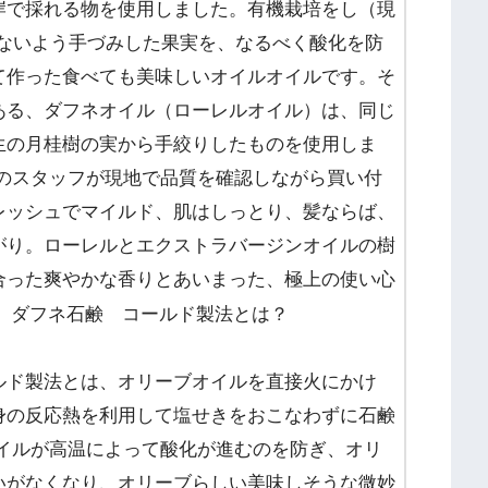
岸で採れる物を使用しました。有機栽培をし（現
つけないよう手づみした果実を、なるべく酸化を防
て作った食べても美味しいオイルオイルです。そ
ある、ダフネオイル（ローレルオイル）は、同じ
生の月桂樹の実から手絞りしたものを使用しま
ドのスタッフが現地で品質を確認しながら買い付
レッシュでマイルド、肌はしっとり、髪ならば、
がり。ローレルとエクストラバージンオイルの樹
合った爽やかな香りとあいまった、極上の使い心
ルド製法とは、オリーブオイルを直接火にかけ
身の反応熱を利用して塩せきをおこなわずに石鹸
オイルが高温によって酸化が進むのを防ぎ、オリ
いがなくなり、オリーブらしい美味しそうな微妙