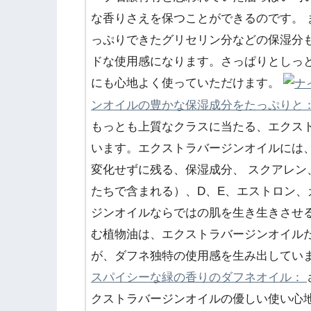
な香りさえを保つことができるのです。
っぷりできたグリセリン分などの保湿分
ドな使用感になります。さっぱりとしっ
にも心地よく使っていただけます。
ンオイルの豊かな保湿成分をたっぷりと
もっとも上質なクラスに当たる、エクス
います。エクストラバージンオイルには
変化せずに残る、保湿成分、 スクアレン
たちで含まれる）、D、E、エストロン
ジンオイルならではの肌を生き生きさせ
む植物油は、エクストラバージンオイル
が、ダフネ独特の使用感を生み出してい
スパイシーな緑の香りのダフネオイル：
クストラバージンオイルの優しい使い心