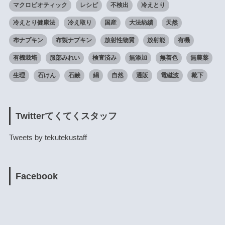
マクロビオティック
レシピ
不検出
冷えとり
冷えとり健康法
冷え取り
国産
大法紡績
天然
布ナプキン
布製ナプキン
放射性物質
放射能
有機
有機栽培
服部みれい
検査済み
無添加
無着色
無農薬
生理
石けん
石鹸
絹
自然
通販
電磁波
靴下
Twitterてくてくスタッフ
Tweets by tekutekustaff
Facebook