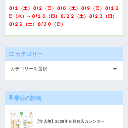
８/１（土）８/２（日）８/８（土）８/９（日）８/１２
日（水）～８/１６（日）８/２２（土）８/２３（日）
８/２９（土）８/３０（日）
カテゴリー
最近の投稿
【実店舗】2026年８月お店カレンダー