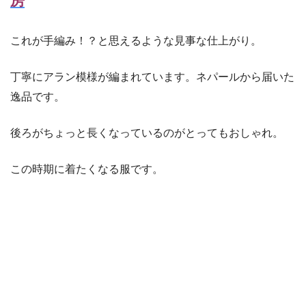
房
これが手編み！？と思えるような見事な仕上がり。
丁寧にアラン模様が編まれています。ネパールから届いた
逸品です。
後ろがちょっと長くなっているのがとってもおしゃれ。
この時期に着たくなる服です。