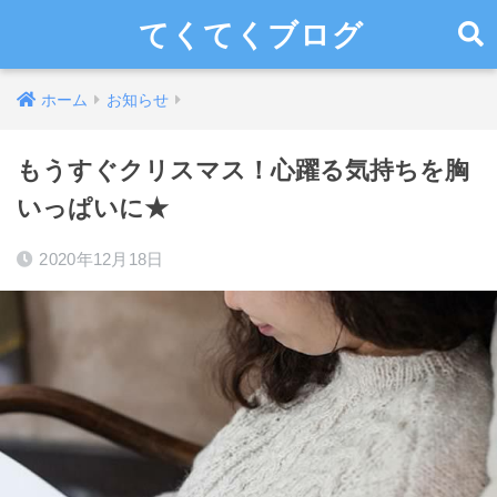
てくてくブログ
ホーム
お知らせ
もうすぐクリスマス！心躍る気持ちを胸
いっぱいに★
2020年12月18日