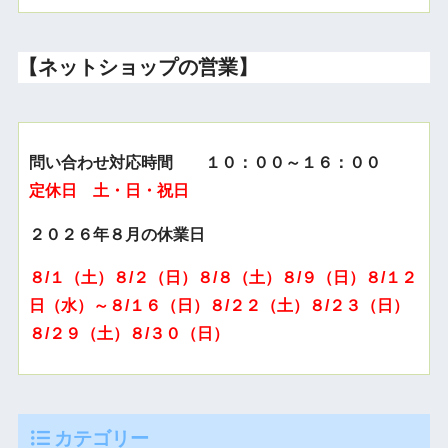
【ネットショップの営業】
問い合わせ対応時間 １０：００～１６：００
定休日 土・日・祝日
２０２６年８月の休業日
８/１（土）８/２（日）８/８（土）８/９（日）８/１２
日（水）～８/１６（日）８/２２（土）８/２３（日）
８/２９（土）８/３０（日）
カテゴリー