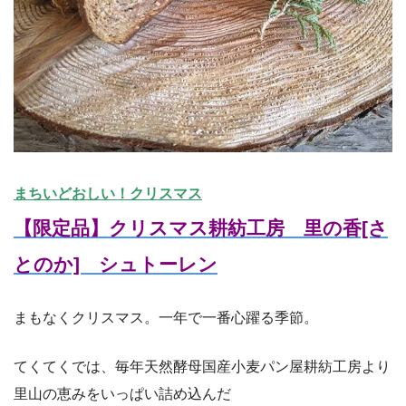
まちいどおしい！クリスマス
【限定品】クリスマス耕紡工房 里の香[さ
とのか] シュトーレン
まもなくクリスマス。一年で一番心躍る季節。
てくてくでは、
毎年天然酵母国産小麦パン屋耕紡工房より
里山の恵みをいっぱい詰
め込んだ