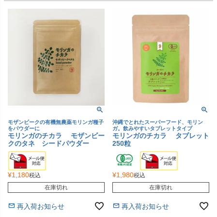
モザンビークの有機無農薬モリンガ種子
沖縄でとれたスーパーフード、モリン
をパウダーに
ガ。飲みやすいタブレットタイプ
モリンガのチカラ モザンビー
モリンガのチカラ タブレット
クのタネ シードパウダー
250粒
¥
1,180
¥
1,980
税込
税込
在庫切れ
在庫切れ
再入荷お知らせ
再入荷お知らせ