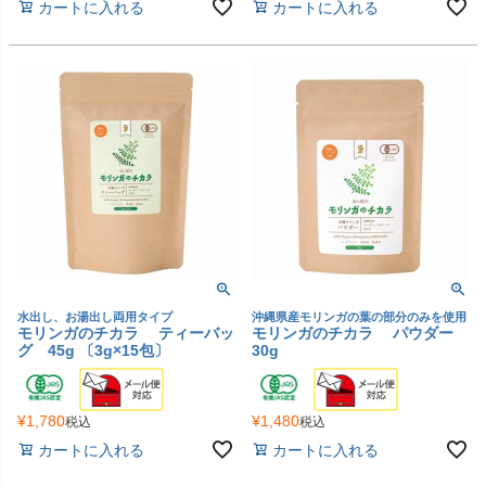
カートに入れる
カートに入れる
水出し、お湯出し両用タイプ
沖縄県産モリンガの葉の部分のみを使用
モリンガのチカラ ティーバッ
モリンガのチカラ パウダー
グ 45g 〔3g×15包〕
30g
¥
1,780
¥
1,480
税込
税込
カートに入れる
カートに入れる