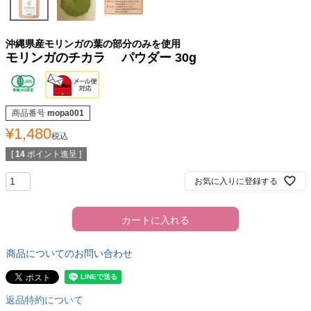
沖縄県産モリンガの葉の部分のみを使用
モリンガのチカラ パウダー 30g
商品番号
mopa001
¥
1,480
税込
[
14
ポイント進呈 ]
お気に入りに登録する
カートに入れる
商品についてのお問い合わせ
返品特約について