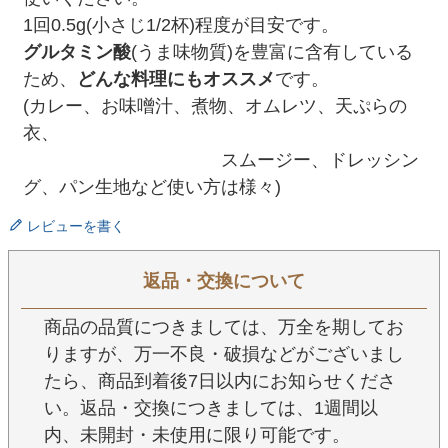
1回0.5g(小さじ1/2杯)程度が目安です。
グルタミン酸
(うま味物質)を豊富に含有している
ため、
どんな料理にもオススメ
です。
(カレー、お味噌汁、煮物、オムレツ、天ぷらの
衣、
スムージー、ドレッシン
グ、パン生地など使い方は様々)
レビューを書く
返品・交換について
商品の品質につきましては、万全を期してお
りますが、万一不良・破損などがございまし
たら、商品到着後7日以内にお知らせくださ
い。返品・交換につきましては、1週間以
内、未開封・未使用に限り可能です。