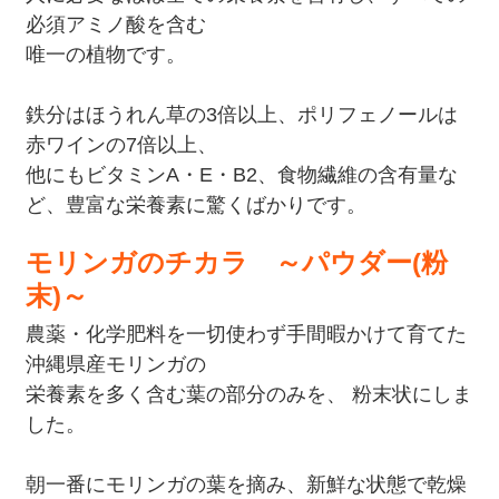
必須アミノ酸を含む
唯一の植物です。
鉄分はほうれん草の3倍以上、ポリフェノールは
赤ワインの7倍以上、
他にもビタミンA・E・B2、食物繊維の含有量な
ど、豊富な栄養素に驚くばかりです。
モリンガのチカラ ～パウダー(粉
末)～
農薬・化学肥料を一切使わず手間暇かけて育てた
沖縄県産モリンガの
栄養素を多く含む葉の部分のみを、 粉末状にしま
した。
朝一番にモリンガの葉を摘み、新鮮な状態で乾燥