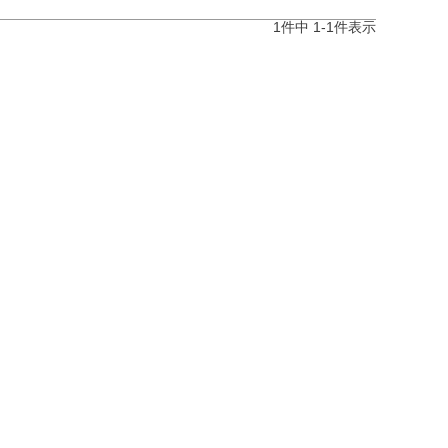
1
件中
1
-
1
件表示