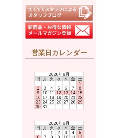
営業日カレンダー
2026年8月
日
月
火
水
木
金
土
1
2
3
4
5
6
7
8
9
10
11
12
13
14
15
16
17
18
19
20
21
22
23
24
25
26
27
28
29
30
31
2026年9月
日
月
火
水
木
金
土
1
2
3
4
5
6
7
8
9
10
11
12