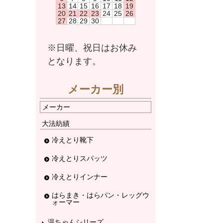
13
14
15
16
17
18
19
20
21
22
23
24
25
26
27
28
29
30
※日曜、祝日はお休み
となります。
メーカー別
メーカー
大法紡績
冷えとり靴下
冷えとりスパッツ
冷えとりインナー
はらまき・はらパン・レッグウ
ォーマー
温ちゃんシリーズ