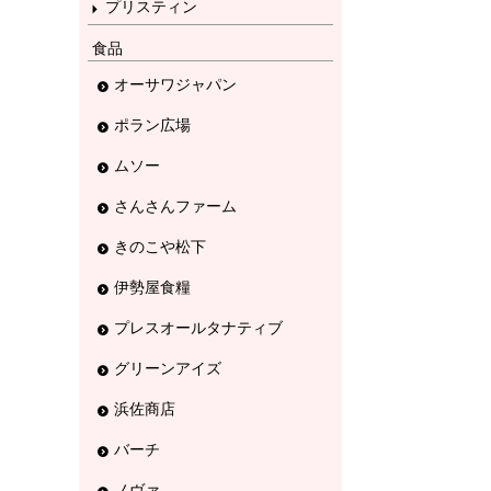
プリスティン
食品
オーサワジャパン
ポラン広場
ムソー
さんさんファーム
きのこや松下
伊勢屋食糧
プレスオールタナティブ
グリーンアイズ
浜佐商店
バーチ
ノヴァ