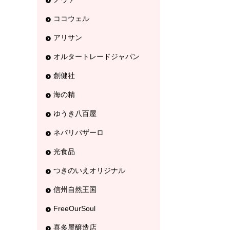
ココウェル
アリサン
オルタートレードジャパン
創健社
海の精
ゆうき八百屋
ネパリバザーロ
光食品
つきのいえオリジナル
信州自然王国
FreeOurSoul
喜多屋醸造店