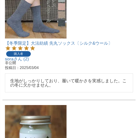
【冬季限定】大法紡績 先丸ソックス〔シルク&ウール〕
購入者
sora
2
非公開
投稿日
2025/03/04
生地がしっかりしており、履いて暖かさを実感しました。こ
の冬に欠かせません。