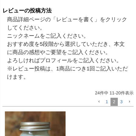
レビューの投稿方法
商品詳細ページの「レビューを書く」をクリック
してください。
ニックネームをご記入ください。
おすすめ度を5段階から選択していただき、本文
に商品の感想やご要望をご記入ください。
よろしければプロフィールをご記入ください。
※レビュー投稿は、1商品につき1回ご記入いただ
けます。
24
件中
11
-
20
件表示
1
2
3