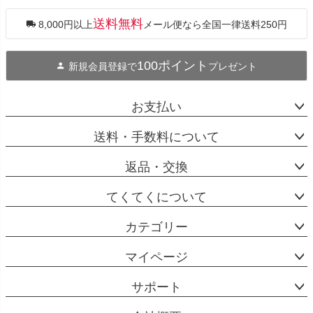
ジト
ップ
送料無料
8,000円以上
メール便なら全国一律送料250円
へ
100ポイント
新規会員登録で
プレゼント
お支払い
送料・手数料について
返品・交換
てくてくについて
カテゴリー
マイページ
サポート