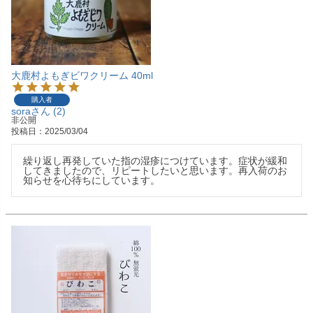
大鹿村よもぎビワクリーム 40ml
購入者
sora
2
非公開
投稿日
2025/03/04
繰り返し再発していた指の湿疹につけています。症状が緩和
してきましたので、リピートしたいと思います。再入荷のお
知らせを心待ちにしています。