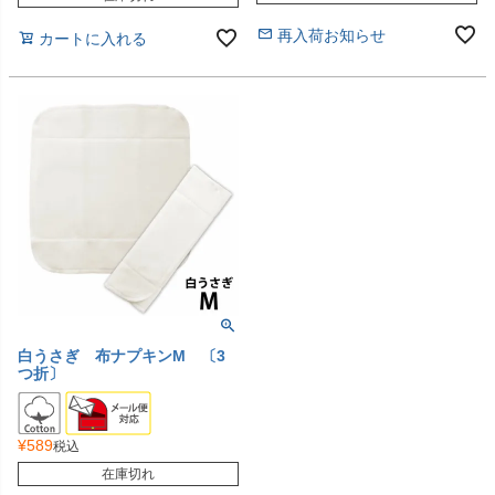
再入荷お知らせ
カートに入れる
白うさぎ 布ナプキンM 〔3
つ折〕
¥
589
税込
在庫切れ