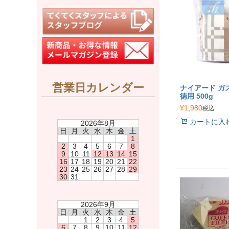
営業日カレンダー
ナイアード ガ
徳用 500g
¥
1,980
税込
カートに入
2026年8月
日
月
火
水
木
金
土
1
2
3
4
5
6
7
8
9
10
11
12
13
14
15
16
17
18
19
20
21
22
23
24
25
26
27
28
29
30
31
2026年9月
日
月
火
水
木
金
土
1
2
3
4
5
6
7
8
9
10
11
12