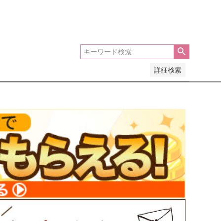
い順
価格が高い順
優先度順
レビュー順
詳細検索