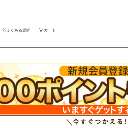
新着順
登録順
価格が安
キーワードヒット順
検索
カート
検索
よくある質問