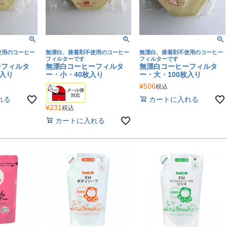
使用のコーヒー
無漂白、接着剤不使用のコーヒー
無漂白、接着剤不使用のコーヒー
フィルターです
フィルターです
ーフィルタ
無漂白コーヒーフィルタ
無漂白コーヒーフィルタ
枚入り
ー・小・40枚入り
ー・大・100枚入り
¥
506
税込
れる
カートに入れる
¥
231
税込
カートに入れる