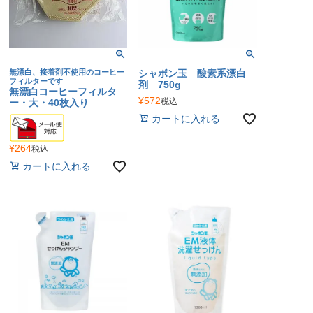
無漂白、接着剤不使用のコーヒー
シャボン玉 酸素系漂白
フィルターです
剤 750g
無漂白コーヒーフィルタ
¥
572
税込
ー・大・40枚入り
カートに入れる
¥
264
税込
カートに入れる