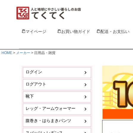
マイページ
お買い物ガイド
配送・お支払い
HOME
メーカー
日用品・雑貨
ログイン
ログアウト
靴下
レッグ・アームウォーマー
腹巻き・はらまきパンツ
スパッツ・レギンス