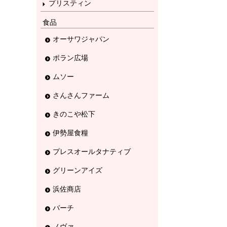
プリスティン
食品
オーサワジャパン
ポラン広場
ムソー
さんさんファーム
きのこや松下
伊勢屋食糧
プレスオールタナティブ
グリーンアイズ
浜佐商店
バーチ
ノヴァ