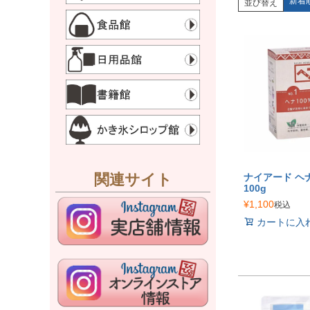
新着
並び替え
関連サイト
ナイアード ヘナ
100g
¥
1,100
税込
カートに入