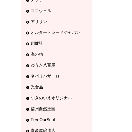
ココウェル
アリサン
オルタートレードジャパン
創健社
海の精
ゆうき八百屋
ネパリバザーロ
光食品
つきのいえオリジナル
信州自然王国
FreeOurSoul
喜多屋醸造店