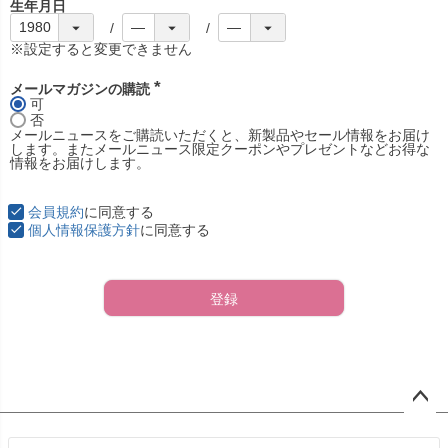
生年月日
※設定すると変更できません
メールマガジンの購読
(
可
必
否
須
メールニュースをご購読いただくと、新製品やセール情報をお届け
)
します。またメールニュース限定クーポンやプレゼントなどお得な
情報をお届けします。
会員規約
に同意する
個人情報保護方針
に同意する
登録
ペー
ジト