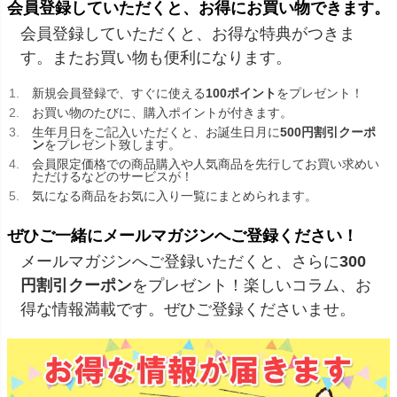
会員登録していただくと、お得にお買い物できます。
会員登録していただくと、お得な特典がつきま
す。またお買い物も便利になります。
新規会員登録で、すぐに使える
100ポイント
をプレゼント！
お買い物のたびに、購入ポイントが付きます。
生年月日をご記入いただくと、お誕生日月に
500円割引クーポ
ン
をプレゼント致します。
会員限定価格での商品購入や人気商品を先行してお買い求めい
ただけるなどのサービスが！
気になる商品をお気に入り一覧にまとめられます。
ぜひご一緒にメールマガジンへご登録ください！
メールマガジンへご登録いただくと、さらに
300
円割引クーポン
をプレゼント！楽しいコラム、お
得な情報満載です。ぜひご登録くださいませ。