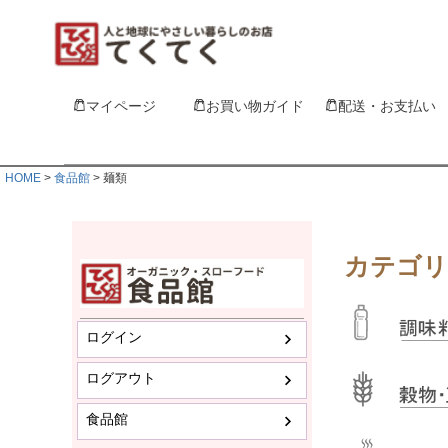
マイページ
お買い物ガイド
配送・お支払い
HOME
食品館
麺類
カテゴリ
ログイン
ログアウト
食品館