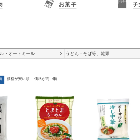
ル・オートミール
うどん・そば等、乾麺
順
価格が安い順
価格が高い順