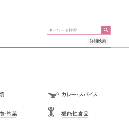
い順
価格が高い順
優先度順
レビュー順
詳細検索