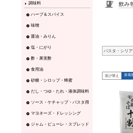
調味料
ハーブ＆スパイス
味噌
醤油・みりん
塩・にがり
パスタ・シリア
酢・果実酢
食用油
新着
並び替え
砂糖・シロップ・蜂蜜
だし・つゆ・たれ・液体調味料
ソース・ケチャップ・パスタ用
マヨネーズ・ドレッシング
ジャム・ピューレ・スプレッド