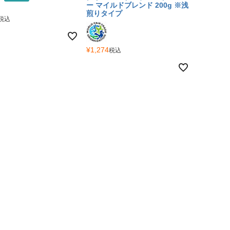
ー マイルドブレンド 200g ※浅
煎りタイプ
税込
¥
1,274
税込