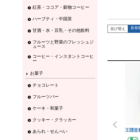
紅茶・ココア・穀物コーヒー
ハーブティ・中国茶
新着
並び替え
甘酒・水・豆乳・その他飲料
フルーツと野菜のフレッシュジ
ュース
コーヒー・インスタントコーヒ
ー
お菓子
チョコレート
フルーツバー
ケーキ・和菓子
クッキー・クラッカー
王隠堂
あられ・せんべい