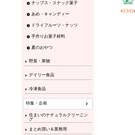
チップス・スナック菓子
¥
2,592
あめ・キャンディー
ドライフルーツ・ナッツ
手作りお菓子材料
夏のおやつ
野菜・果物
デイリー食品
冷凍食品
特集・企画
住まいのナチュラルクリーニン
グ
まとめ買い＆業務用