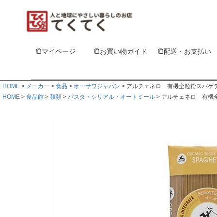
マイページ
お買い物ガイド
配送・お支払い
HOME
メーカー
食品
オーサワジャパン
アルチェネロ 有機全粒粉スパゲテ
HOME
食品館
麺類
パスタ・シリアル・オートミール
アルチェネロ 有機全