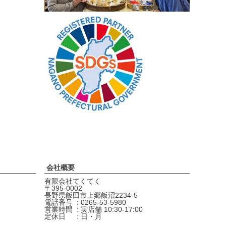
会社概要
有限会社てくてく
395-0002
長野県飯田市上郷飯沼2234-5
電話番号
0265-53-5980
営業時間
実店舗 10:30-17:00
定休日
日・月