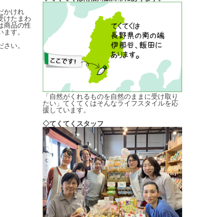
だかけれ
受けたまわ
は商品の性
います。
ださい。
「自然がくれるものを自然のままに受け取り
たい」てくてくはそんなライフスタイルを応
援しています。
◇てくてくスタッフ