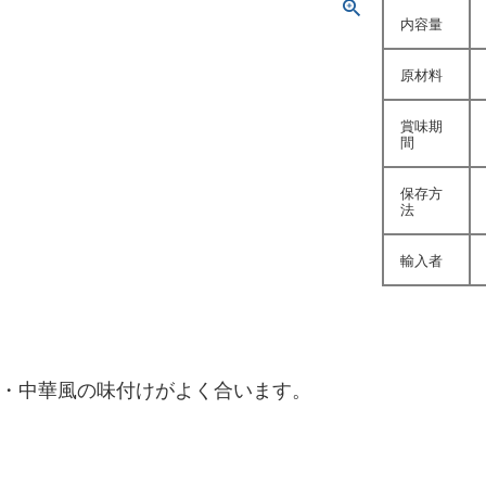
内容量
原材料
賞味期
間
保存方
法
輸入者
・中華風の味付けがよく合います。