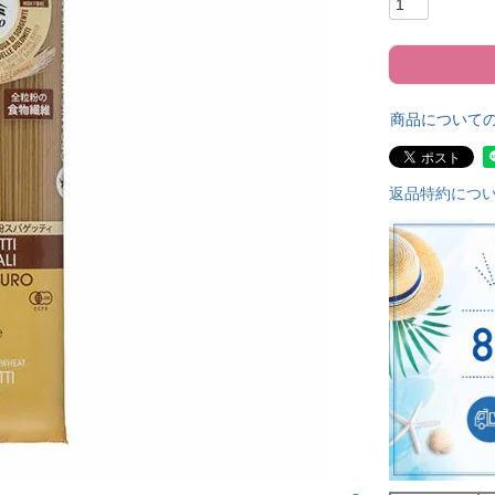
商品について
返品特約につ