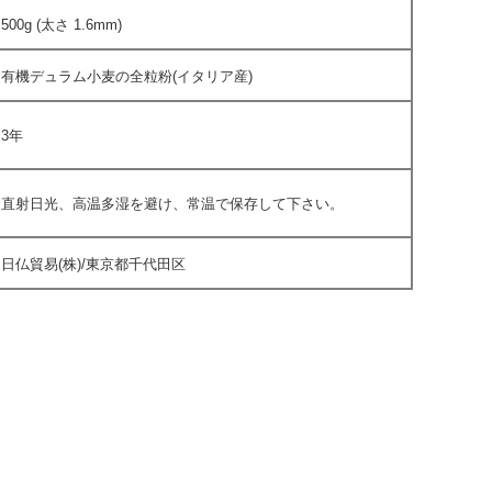
500g (太さ 1.6mm)
有機デュラム小麦の全粒粉(イタリア産)
3年
直射日光、高温多湿を避け、常温で保存して下さい。
日仏貿易(株)/東京都千代田区