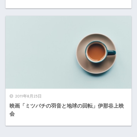
2011年8月23日
映画「ミツバチの羽音と地球の回転」伊那谷上映
会