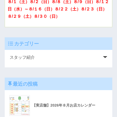
８/１（土）８/２（日）８/８（土）８/９（日）８/１２
日（水）～８/１６（日）８/２２（土）８/２３（日）
８/２９（土）８/３０（日）
カテゴリー
最近の投稿
【実店舗】2026年８月お店カレンダー