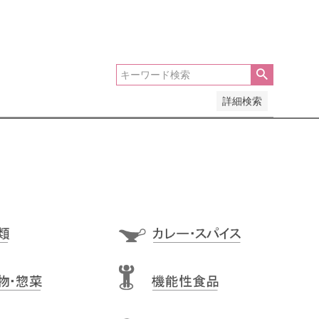
い順
価格が高い順
優先度順
レビュー順
詳細検索