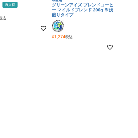
を使用
グリーンアイズ ブレンドコーヒ
再入荷
ー マイルドブレンド 200g ※浅
煎りタイプ
税込
¥
1,274
税込