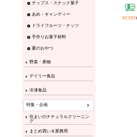
チップス・スナック菓子
あめ・キャンディー
¥
2,592
ドライフルーツ・ナッツ
手作りお菓子材料
夏のおやつ
野菜・果物
デイリー食品
冷凍食品
特集・企画
住まいのナチュラルクリーニン
グ
まとめ買い＆業務用