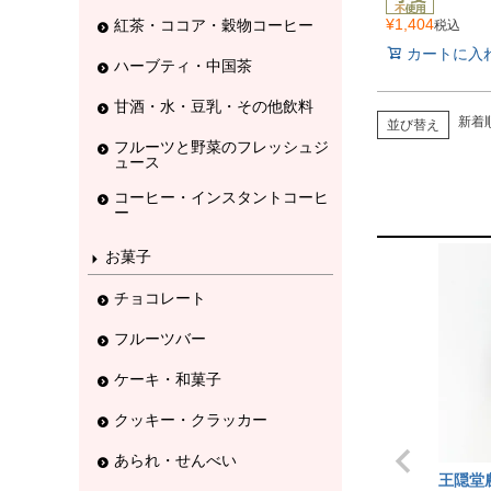
¥
1,404
紅茶・ココア・穀物コーヒー
税込
カートに入
ハーブティ・中国茶
甘酒・水・豆乳・その他飲料
新着
並び替え
フルーツと野菜のフレッシュジ
ュース
コーヒー・インスタントコーヒ
ー
お菓子
チョコレート
フルーツバー
ケーキ・和菓子
クッキー・クラッカー
あられ・せんべい
王隠堂