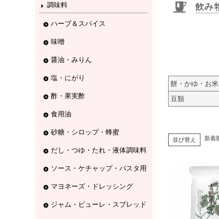
調味料
ハーブ＆スパイス
味噌
醤油・みりん
塩・にがり
餅・かゆ・お米
酢・果実酢
豆類
食用油
砂糖・シロップ・蜂蜜
新着
並び替え
だし・つゆ・たれ・液体調味料
ソース・ケチャップ・パスタ用
マヨネーズ・ドレッシング
ジャム・ピューレ・スプレッド