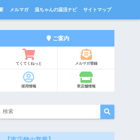
要
メルマガ
温ちゃんの温活ナビ
サイトマップ
ご案内
てくてくねっと
メルマガ登録
採用情報
実店舗情報
【実店舗の営業】