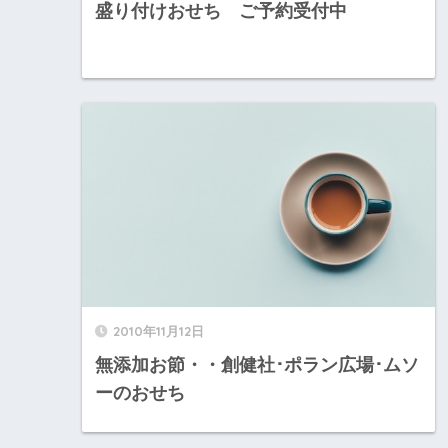
盛り付けおせち ご予約受付中
2010年11月12日
無添加お節・・創健社･ポラン広場･ムソ
ーのおせち