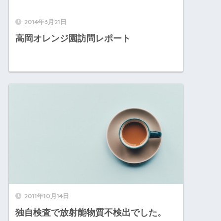
2014年3月21日
高岡オレンジ園訪問レポート
2011年10月14日
独自検査で放射能物質不検出でした。