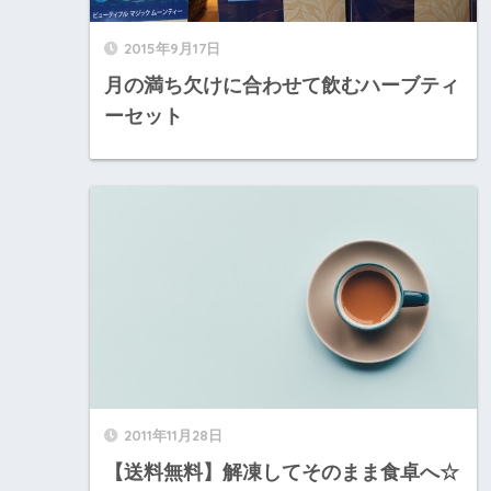
2015年9月17日
月の満ち欠けに合わせて飲むハーブティ
ーセット
2011年11月28日
【送料無料】解凍してそのまま食卓へ☆