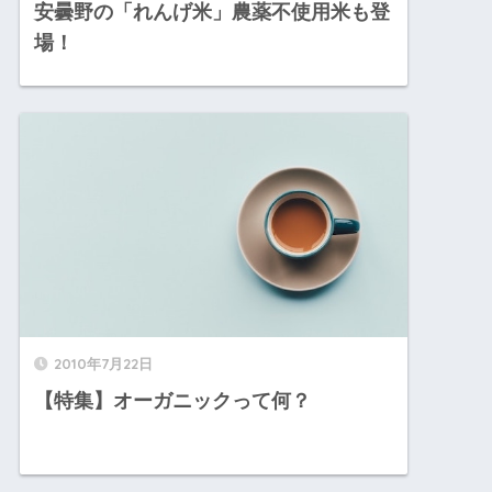
安曇野の「れんげ米」農薬不使用米も登
場！
2010年7月22日
【特集】オーガニックって何？