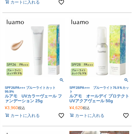
カートに入れる
SPF26/PA+++ ブルーライトカット
SPF28/PA+++ ブルーライト76.9％カッ
99.9%
ト
ルアモ UVカラーヴェール フ
ルアモ オールデイ プロテクト
ァンデーション 25g
UVアクアヴェール 50g
¥
3,960
¥
4,620
税込
税込
カートに入れる
カートに入れる