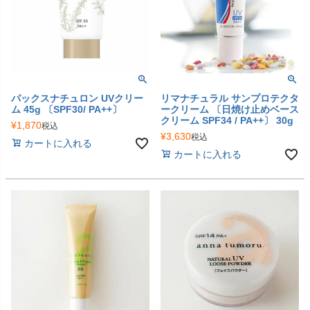
パックスナチュロン UVクリー
リマナチュラル サンプロテクタ
ム 45g 〔SPF30/ PA++〕
ークリーム 〔日焼け止めベース
クリーム SPF34 / PA++〕 30g
¥
1,870
税込
¥
3,630
税込
カートに入れる
カートに入れる