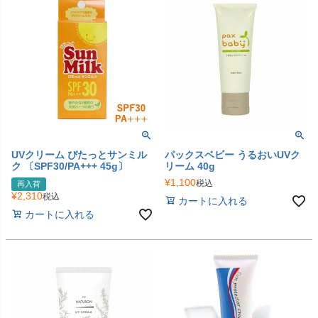
UVクリーム ぴたっとサンミル
パックスベビー うるおいUVク
ク 〔SPF30/PA+++ 45g〕
リーム 40g
¥
1,100
税込
再入荷
¥
2,310
税込
カートに入れる
カートに入れる