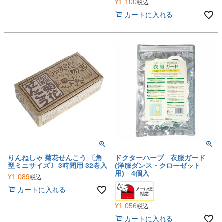
¥
1,100
税込
カートに入れる
りんねしゃ 菊花せんこう 〔角
ドクターハーブ 衣服ガード
型ミニサイズ〕 3時間用 32巻入
(洋服ダンス・クローゼット
用) 4個入
¥
1,089
税込
カートに入れる
¥
1,056
税込
カートに入れる