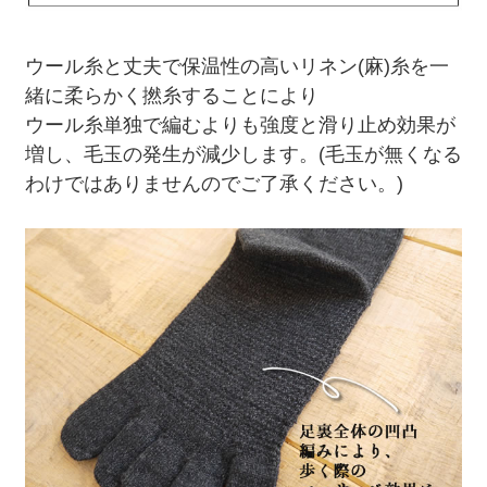
ウール糸と丈夫で保温性の高いリネン(麻)糸を一
緒に柔らかく撚糸することにより
ウール糸単独で編むよりも強度と滑り止め効果が
増し、毛玉の発生が減少します。(毛玉が無くなる
わけではありませんのでご了承ください。)