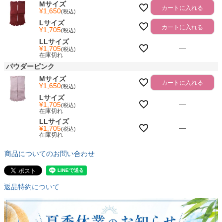
Mサイズ
カートに入れる
¥
1,650
税込
Lサイズ
カートに入れる
¥
1,705
税込
LLサイズ
—
¥
1,705
税込
在庫切れ
パウダーピンク
Mサイズ
カートに入れる
¥
1,650
税込
Lサイズ
—
¥
1,705
税込
在庫切れ
LLサイズ
—
¥
1,705
税込
在庫切れ
商品についてのお問い合わせ
返品特約について