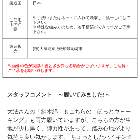
製造国
日本
※手洗いまたはネットに入れて洗濯し、陰干しにして
ご使用
下さい。
上の注
※特殊な編み方のため、若干横縞ができますがご了承
意
下さい。
製造販
(株)大法紡績 /愛知県岡崎市
売
※画像の色が実際の色と多少異なる場合がございますが、ご理解・
ご了承をお願い致します。
スタッフコメント ～履いてみました!～
大法さんの「絹木綿」もこちらの「ほっとウォー
キング」も両方履いていますが、こちらの方が生
地が少し厚く、弾力性があって、踏み心地がより
気持ち良い気がします。 ちょっとしたハイキング