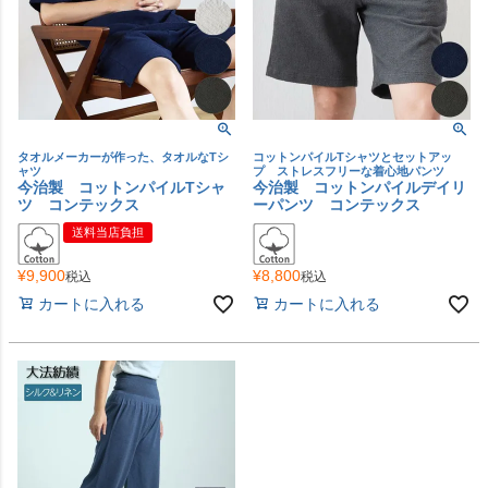
タオルメーカーが作った、タオルなTシ
コットンパイルTシャツとセットアッ
ャツ
プ ストレスフリーな着心地パンツ
今治製 コットンパイルTシャ
今治製 コットンパイルデイリ
ツ コンテックス
ーパンツ コンテックス
送料当店負担
¥
9,900
¥
8,800
税込
税込
カートに入れる
カートに入れる