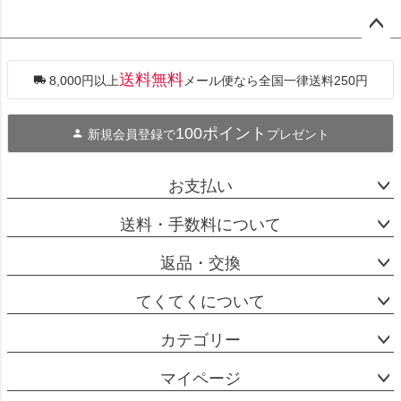
ペー
ジト
ップ
送料無料
8,000円以上
メール便なら全国一律送料250円
へ
100ポイント
新規会員登録で
プレゼント
お支払い
送料・手数料について
返品・交換
てくてくについて
カテゴリー
マイページ