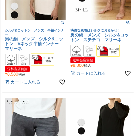
シルク&コットン メンズ 半袖インナ
快適な肌着はシルクにおまかせ！
ー
男の絹 メンズ シルク&コッ
男の絹 メンズ シルク&コッ
トン ステテコ マリーネ
トン Vネック半袖インナー
マリーネ
送料当店負担
¥
8,800
税込
送料当店負担
カートに入れる
¥
8,580
税込
カートに入れる