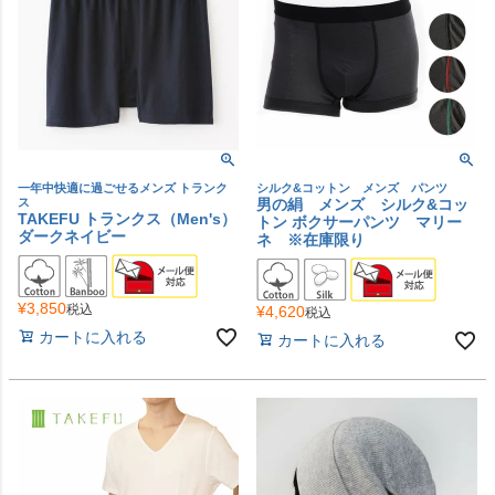
一年中快適に過ごせるメンズ トランク
シルク&コットン メンズ パンツ
ス
男の絹 メンズ シルク&コッ
TAKEFU トランクス（Men's）
トン ボクサーパンツ マリー
ダークネイビー
ネ ※在庫限り
¥
3,850
税込
¥
4,620
税込
カートに入れる
カートに入れる