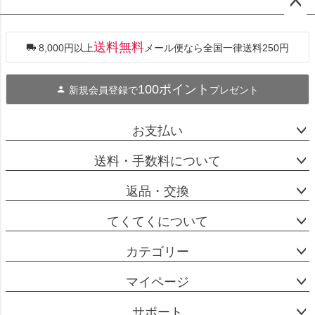
ペー
ジト
ップ
送料無料
8,000円以上
メール便なら全国一律送料250円
へ
100ポイント
新規会員登録で
プレゼント
お支払い
送料・手数料について
返品・交換
てくてくについて
カテゴリー
マイページ
サポート