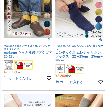
mokono / 大きいサイズ / カバーソック
リネン90％のズレないムレない履くタオ
ス / 冷えとり
ル
mokono たっぷり綿リブくつ下
コンテックス ムレナイ リネン
25-28cm
ソックス 22～25cm 25cm～
28cm
¥
2,090
税込
¥
2,200
税込
カートに入れる
カートに入れる