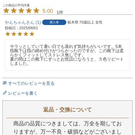
5.00
1
やんちゃん
1
栃木県
70歳以上
女性
購入者
投稿日
2025/08/01
サラッとしていて暑い日でも蒸れず気持ちがいいです。5本
指靴下は指の締め付けがつらかったのですが、この靴下は柔
らかくフィットしてストレス無しです。

夏の間はこの靴下にずっとお世話になろうと、５色リピート
しました。
すべてのレビューを見る
レビューを書く
返品・交換について
商品の品質につきましては、万全を期してお
りますが、万一不良・破損などがございまし