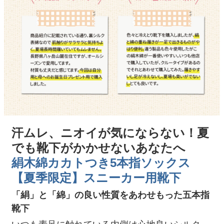
汗ムレ、ニオイが気にならない！夏
でも靴下がかかせないあなたへ
絹木綿カカトつき5本指ソックス
【夏季限定】スニーカー用靴下
「絹」と「綿」の良い性質をあわせもった五本指
靴下