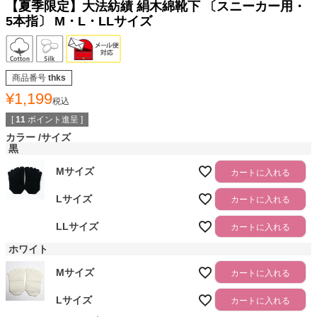
【夏季限定】大法紡績 絹木綿靴下 〔スニーカー用・
5本指〕 M・L・LLサイズ
商品番号
thks
¥
1,199
税込
[
11
ポイント進呈 ]
カラー
サイズ
黒
Mサイズ
カートに入れる
Lサイズ
カートに入れる
LLサイズ
カートに入れる
ホワイト
Mサイズ
カートに入れる
Lサイズ
カートに入れる