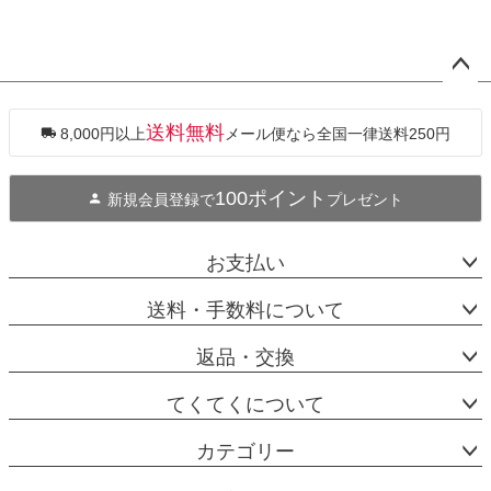
ペー
ジト
ップ
送料無料
8,000円以上
メール便なら全国一律送料250円
へ
100ポイント
新規会員登録で
プレゼント
お支払い
送料・手数料について
返品・交換
てくてくについて
カテゴリー