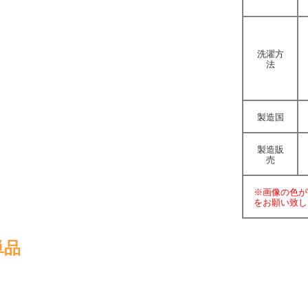
洗濯方
法
製造国
製造販
売
※画像の色が
をお願い致し
単品