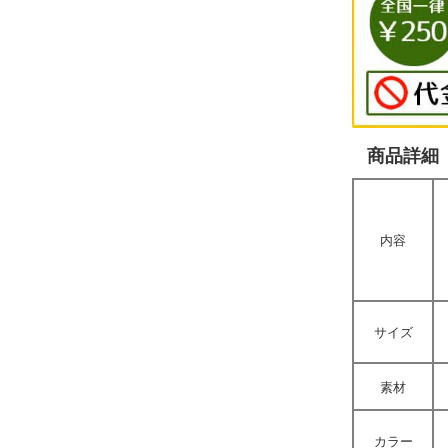
商品詳細
内容
サイズ
素材
カラー