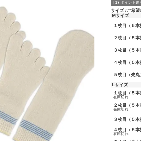
[
17
ポイント進呈
サイズ
ご希望
Mサイズ
１枚目（５本
２枚目（５本
３枚目（５本
４枚目（５本
５枚目（先丸
Lサイズ
１枚目（５本
在庫切れ
２枚目（５本
在庫切れ
３枚目（５本
４枚目（５本
在庫切れ