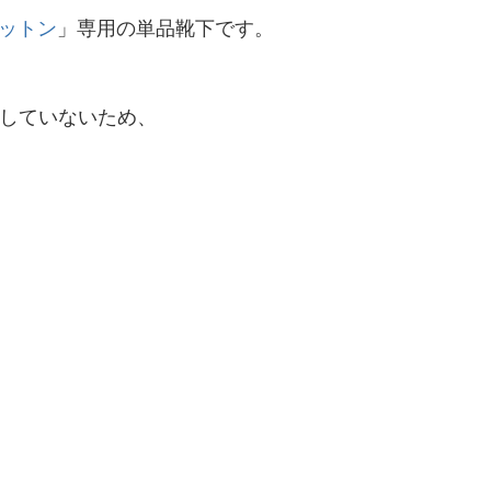
コットン
」専用の単品靴下です。
していないため、