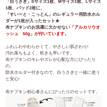
「白うさぎ」Sサイズ1枚、Mサイズ1枚、Lサイズ
1枚、パッド2枚に、
「すいーと・こっとん」のレギュラー用防水ホル
ダーが1枚が入ったセット★
布ナプキンのお洗濯に欠かせない
「アルカリウオ
ッシュ 50g」が付いています
。
ふわふわやわらかくて、やさしい肌ざわり!
汚れ落ちもよく、乾きも早いです。
布ナプキンのモレやズレが心配な方にぴったり
の、
防水ホルダー付きなので、白うさぎと一緒に使う
と安心!
布ナプキン初心者さんにぴったりのセットです。