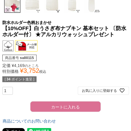
防水ホルダー色柄おまかせ
【10%OFF】白うさぎ布ナプキン 基本セット 〔防水
ホルダー付〕 ★アルカリウォッシュプレゼント
商品番号
su00115
定価
¥
4,169
のところ
¥
3,752
特別価格
税込
[
34
ポイント進呈 ]
お気に入りに登録する
カートに入れる
商品についてのお問い合わせ