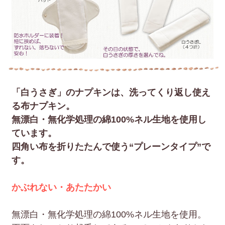
「白うさぎ」のナプキンは、洗ってくり返し使え
る布ナプキン。
無漂白・無化学処理の綿100%ネル生地を使用し
ています。
四角い布を折りたたんで使う“プレーンタイプ”で
す。
かぶれない・あたたかい
無漂白・無化学処理の綿100%ネル生地を使用。