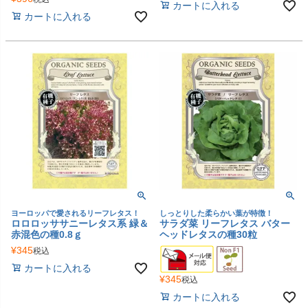
カートに入れる
カートに入れる
ヨーロッパで愛されるリーフレタス！
しっとりした柔らかい葉が特徴！
ロロロッササニーレタス系 緑＆
サラダ菜 リーフレタス バター
赤混色の種0.8ｇ
ヘッドレタスの種30粒
¥
345
税込
カートに入れる
¥
345
税込
カートに入れる