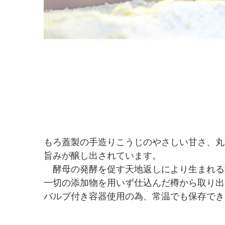
もろ蓋製の手造りこうじのやさしい甘さ、丸
旨みが醸し出されています。
酵母の発酵を促す天地返しにより生まれる
一切の添加物を用いず仕込んだ樽から取り出
バルブ付き容器使用の為、常温でも保存でき