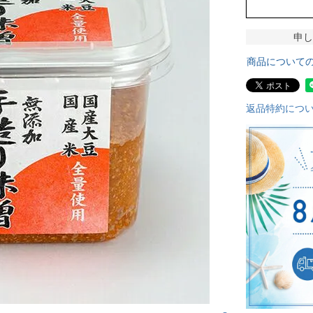
申し
商品について
返品特約につ