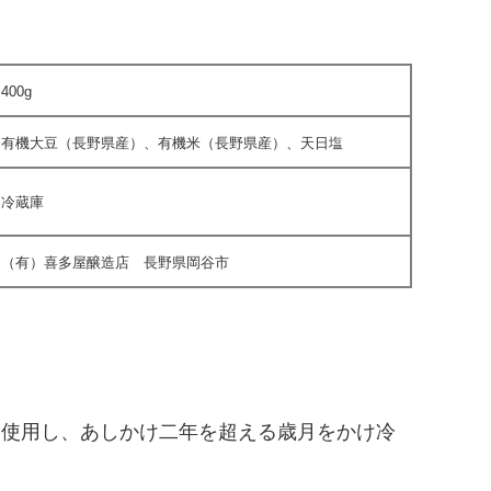
400g
有機大豆（長野県産）、有機米（長野県産）、天日塩
冷蔵庫
（有）喜多屋醸造店 長野県岡谷市
を使用し、あしかけ二年を超える歳月をかけ冷