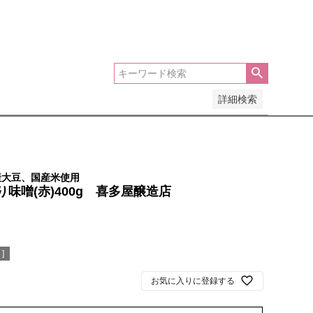
安い順
価格が高い順
優先度順
レビュー順
詳細検索
産大豆、国産米使用
味噌(赤)400g 喜多屋醸造店
]
お気に入りに登録する