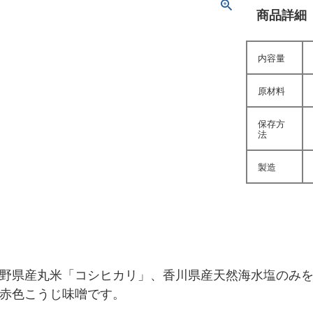
商品詳細
内容量
原材料
保存方
法
製造
野県産丸米「コシヒカリ」、香川県産天然海水塩のみ
赤色こうじ味噌です。