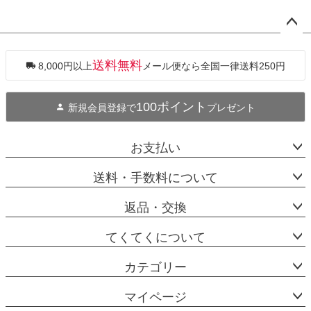
ペー
ジト
ップ
送料無料
8,000円以上
メール便なら全国一律送料250円
へ
100ポイント
新規会員登録で
プレゼント
お支払い
送料・手数料について
返品・交換
てくてくについて
カテゴリー
マイページ