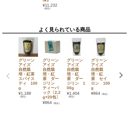
ット
¥
11,232
（税込）
¥
3,780
（税込）
よく見られている商品
グリーン
グリーン
グリーン
グリーン
グリー
アイズ
アイズ
アイズ
アイズ
アイ
自然栽
自然栽
自然栽
自然栽
自然栽
培・紅茶
培・紅
培・紅
培・紅
培・紅
スパイス
茶 ダー
茶 ダー
茶 セイ
アール
ティ 100
ジリン
ジリン 1
ロン 100
レイ10
g
ティーパ
00g
g
¥
918
（税
ック〔2,2
¥
1,188
¥
1,404
¥
864
（税込）
g×20包〕
（税込）
（税込）
¥
864
（税込）