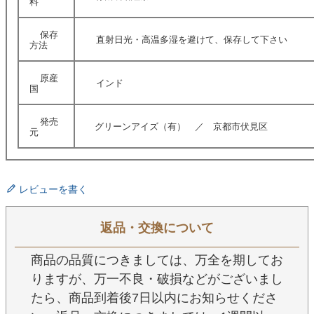
料
保存
直射日光・高温多湿を避けて、保存して下さい
方法
原産
インド
国
発売
グリーンアイズ（有） ／ 京都市伏見区
元
レビューを書く
返品・交換について
商品の品質につきましては、万全を期してお
りますが、万一不良・破損などがございまし
たら、商品到着後7日以内にお知らせくださ