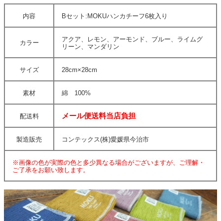
内容
Bセット:MOKUハンカチーフ6枚入り
アクア、レモン、アーモンド、ブルー、ライムグ
カラー
リーン、マンダリン
サイズ
28cm×28cm
素材
綿 100%
メール便送料当店負担
配送料
製造販売
コンテックス(株)愛媛県今治市
※画像の色が実際の色と多少異なる場合がございますが、ご理解・
ご了承をお願い致します。