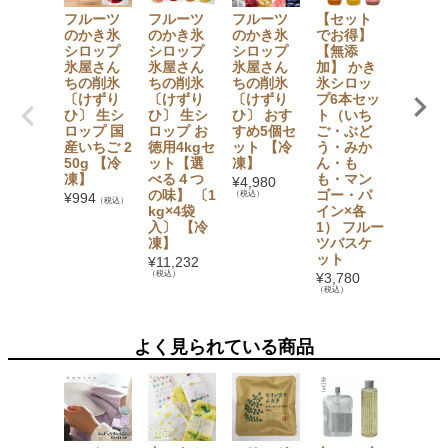
フルーツ
フルーツ
フルーツ
【セット
大法紡
のかき氷
のかき氷
のかき氷
でお得】
絹木綿
シロップ
シロップ
シロップ
【無添
下 〔5
氷屋さん
氷屋さん
氷屋さん
加】 かき
指〕 M
ちの削氷
ちの削氷
ちの削氷
氷シロッ
L・LL
〔けずり
〔けずり
〔けずり
プ6本セッ
イズ
ひ〕 生シ
ひ〕 生シ
ひ〕 おす
ト（いち
¥
1,265
ロップ 国
ロップ お
すめ5個セ
ご・ぶど
（税込）
産いちご 2
徳用4kgセ
ット 【冷
う・みか
50g 【冷
ット【選
凍】
ん・も
凍】
べる４つ
も・マン
¥
4,980
の味】 〔1
ゴー・パ
（税込）
¥
994
（税込）
kg×4袋
イン×各
入〕 【冷
1） フルー
凍】
ツバスケ
ット
¥
11,232
（税込）
¥
3,780
（税込）
よく見られている商品