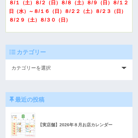
８/１（土）８/２（日）８/８（土）８/９（日）８/１２
日（水）～８/１６（日）８/２２（土）８/２３（日）
８/２９（土）８/３０（日）
カテゴリー
最近の投稿
【実店舗】2026年８月お店カレンダー