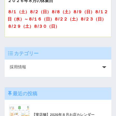
２０２６年８月の休業日
８/１（土）８/２（日）８/８（土）８/９（日）８/１２
日（水）～８/１６（日）８/２２（土）８/２３（日）
８/２９（土）８/３０（日）
カテゴリー
最近の投稿
【実店舗】2026年８月お店カレンダー