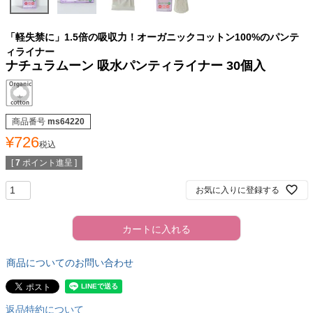
「軽失禁に」1.5倍の吸収力！オーガニックコットン100%のパンテ
ィライナー
ナチュラムーン 吸水パンティライナー 30個入
商品番号
ms64220
¥
726
税込
[
7
ポイント進呈 ]
お気に入りに登録する
カートに入れる
商品についてのお問い合わせ
返品特約について