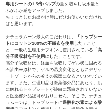
専用シートの1.5倍パルプ
の量を増やし吸水量と
ふかふか感をアップしました。
ちょっとしたお出かけ時にぜひお使いいただけれ
ばと思います。
ナチュラムーン最大のこだわりは、
「トップシー
トにコットン100%の不織布を使用した」
こと
と、一般の生理用ナプキンに使用されている
「高
分子吸収材を不使用にした」
ことです。
高分子吸収材は、経血を吸収してゲル状に固める
石油由来原料で、ゲルの温度変化とともにデリケ
ートゾーンからの冷えの原因になるといわれてい
ます。また、生理用品は医薬部外品にあたり、肌
に触れるトップシートが純白に漂白されていない
と医薬部外品認可がおりません。そこで、ナチュ
ラムーンは、トップシートに
過酸化水素による酸
素漂白コットン
を使用しました。過酸化水素は、