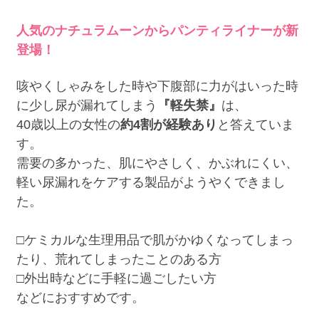
人気のナチュラムーンからパンティライナーが新
登場！
咳やくしゃみをした時や下腹部に力がはいった時
に少し尿が漏れてしまう
『軽失禁』
は、
40歳以上の女性の
約4割が経験あり
と答えていま
す。
需要の多かった、肌にやさしく、かぶれにくい、
軽い尿漏れをケアする製品がようやくできまし
た。
□ケミカルな生理用品で肌がかゆくなってしまっ
たり、荒れてしまったことのある方
□外出時などに手軽に過ごしたい方
などにおすすめです。