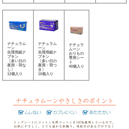
ナチュラム
ナチュラム
ナチュラ
ーン
ーン
ムーン
生理用紙ナ
生理用紙ナ
おりもの
プキン
プキン
専用シー
〔多い日の
〔多い日の
ト
夜用・羽な
夜用・羽つ
40個入り
し〕
き〕
12個入り
10個入り