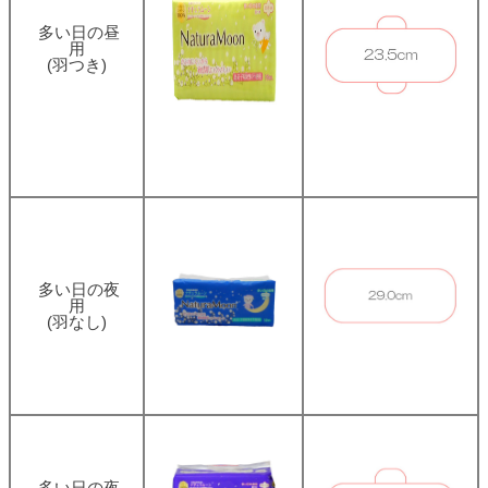
多い日の昼
用
(羽つき)
多い日の夜
用
(羽なし)
多い日の夜