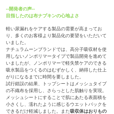
--開発者の声--
目指したのは布ナプキンの心地よさ
軽い尿漏れをケアする製品の需要が高まってお
り、多くのお客様より製品化の要望をいただいて
いました。
ナチュラムーンブランドでは、高分子吸収材を使
用しないノンポリマータイプで製品開発を進めて
いましたが、ノンポリマーで軽失禁ケアのできる
吸水製品をつくるのはむずかしく、納得した仕上
がりになるまでに時間を要しました。
試行錯誤の結果、トップシートはメッシュタイプ
の不織布を採用し、さらっとした肌触りを実現。
メッシュシートにすることで肌にあたる表面積を
小さくし、濡れたように感じるウエットバックを
できるだけ軽減しました。また
吸収体はおりもの