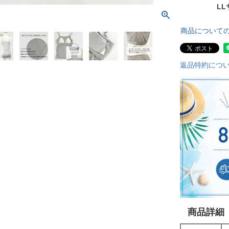
L
商品について
返品特約につ
商品詳細