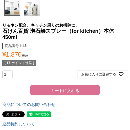
リモネン配合。キッチン周りのお掃除に。
石けん百貨 泡石鹸スプレー（for kitchen）本体
450ml
商品番号
ls46
¥
1,870
税込
[
17
ポイント進呈 ]
お気に入りに登録する
カートに入れる
商品についてのお問い合わせ
返品特約について