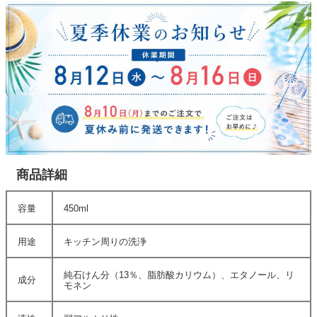
商品詳細
容量
450ml
用途
キッチン周りの洗浄
純石けん分（13％、脂肪酸カリウム）、エタノール、リ
成分
モネン