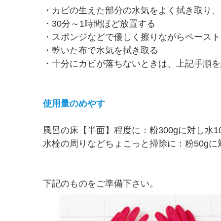
・カビの生えた部分の水気をよく拭き取り、
・30分～1時間ほど放置する
・スポンジなどで優しく擦りながらペースト
・乾いた布で水気を拭き取る
・十分にカビが落ちないときは、上記手順を
使用量のめやす
風呂の床【半面】程度に：粉300gに対し水100
水栓の周りなどちょこっと掃除に：粉50gに対
下記のものをご準備下さい。