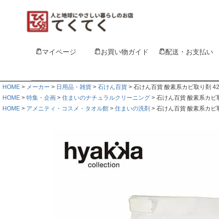
マイページ
お買い物ガイド
配送・お支払い
HOME
メーカー
日用品・雑貨
石けん百貨
石けん百貨 酸素系カビ取り剤 4
HOME
特集・企画
住まいのナチュラルクリーニング
石けん百貨 酸素系カビ取
HOME
アメニティ・コスメ・タオル館
住まいの洗剤
石けん百貨 酸素系カビ取