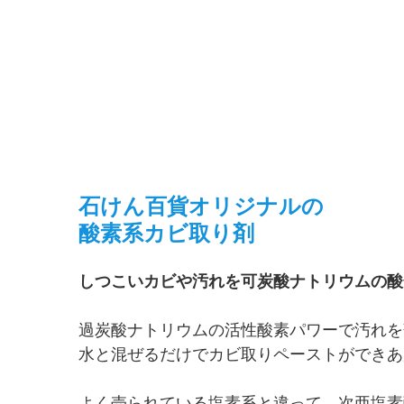
石けん百貨オリジナルの
酸素系カビ取り剤
しつこいカビや汚れを可炭酸ナトリウムの酸
過炭酸ナトリウムの活性酸素パワーで汚れを
水と混ぜるだけでカビ取りペーストができあ
よく売られている塩素系と違って、次亜塩素