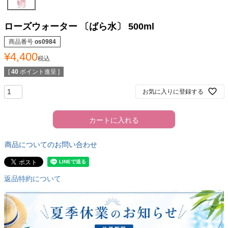
ローズウォーター 〔ばら水〕 500ml
商品番号
os0984
¥
4,400
税込
[
40
ポイント進呈 ]
お気に入りに登録する
カートに入れる
商品についてのお問い合わせ
返品特約について