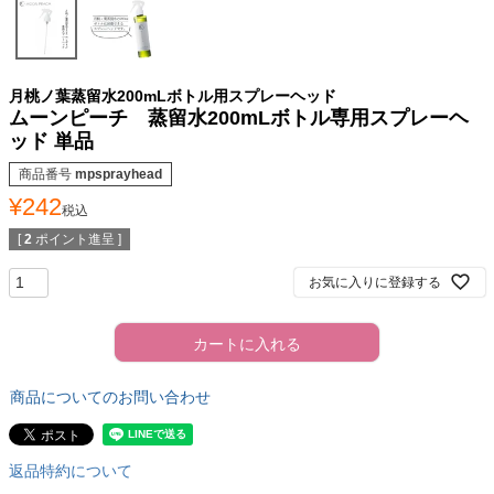
月桃ノ葉蒸留水200mLボトル用スプレーヘッド
ムーンピーチ 蒸留水200mLボトル専用スプレーヘ
ッド 単品
商品番号
mpsprayhead
¥
242
税込
[
2
ポイント進呈 ]
お気に入りに登録する
カートに入れる
商品についてのお問い合わせ
返品特約について