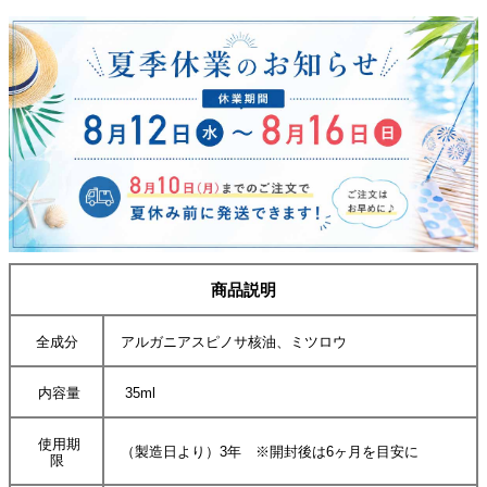
商品説明
全成分
アルガニアスピノサ核油、ミツロウ
内容量
35ml
使用期
（製造日より）3年 ※開封後は6ヶ月を目安に
限