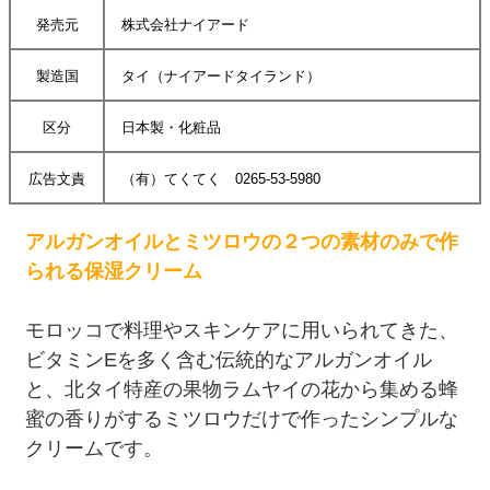
発売元
株式会社ナイアード
製造国
タイ（ナイアードタイランド）
区分
日本製・化粧品
広告文責
（有）てくてく 0265-53-5980
アルガンオイルとミツロウの２つの素材のみで作
られる保湿クリーム
モロッコで料理やスキンケアに用いられてきた、
ビタミンEを多く含む伝統的なアルガンオイル
と、北タイ特産の果物ラムヤイの花から集める蜂
蜜の香りがするミツロウだけで作ったシンプルな
クリームです。