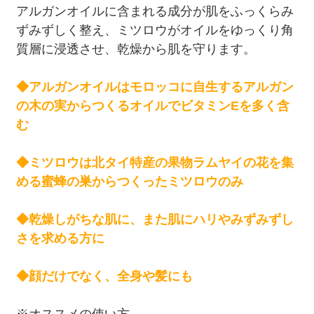
アルガンオイルに含まれる成分が肌をふっくらみ
ずみずしく整え、ミツロウがオイルをゆっくり角
質層に浸透させ、乾燥から肌を守ります。
◆アルガンオイルはモロッコに自生するアルガン
の木の実からつくるオイルでビタミンEを多く含
む
◆ミツロウは北タイ特産の果物ラムヤイの花を集
める蜜蜂の巣からつくったミツロウのみ
◆乾燥しがちな肌に、また肌にハリやみずみずし
さを求める方に
◆顔だけでなく、全身や髪にも
※オススメの使い方