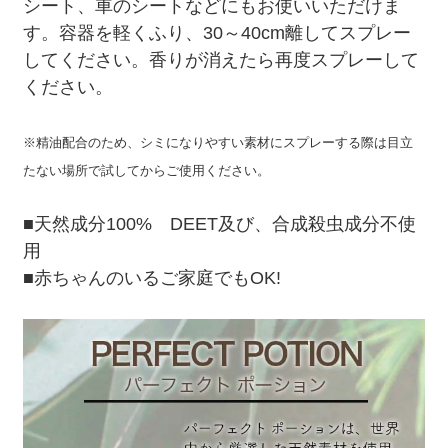
シート、車のシートなどにもお使いいただけま
す。容器を軽くふり、30～40cm離してスプレー
してください。香りが消えたら再度スプレーして
ください。
※精油配合のため、シミになりやすい素材にスプレーする際は目立
たない場所で試してからご使用ください。
■天然成分100% DEET及び、合成殺虫成分不使
用
■赤ちゃんのいるご家庭でもOK!