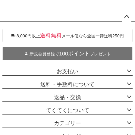
ペー
ジト
ップ
送料無料
8,000円以上
メール便なら全国一律送料250円
へ
100ポイント
新規会員登録で
プレゼント
お支払い
送料・手数料について
返品・交換
てくてくについて
カテゴリー