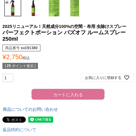
2025リニューアル！天然成分100%の空間・布用 虫除けスプレー
パーフェクトポーション バズオフ ルームスプレー
250ml
商品番号
so191380
¥
2,750
税込
[
25
ポイント進呈 ]
お気に入りに登録する
カートに入れる
商品についてのお問い合わせ
返品特約について