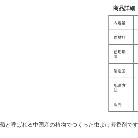
商品詳細
内容量
原材料
使用期
限
製造国
配送方
法
販売
菊と呼ばれる中国産の植物でつくった虫よけ芳香剤で