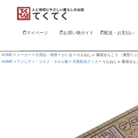
マイページ
お買い物ガイド
配送・お支払い
HOME
メーカー
日用品・雑貨
がいあ
りんねしゃ 菊花せんこう 〔角型ミニサ
HOME
アメニティ・コスメ・タオル館
天然防虫グッズ
りんねしゃ 菊花せんこ