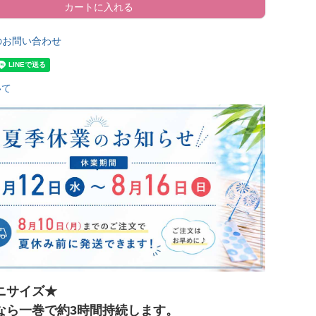
カートに入れる
のお問い合わせ
いて
ニサイズ★
なら一巻で約3時間持続します。