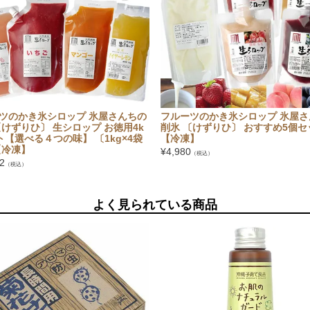
ツのかき氷シロップ 氷屋さんちの
フルーツのかき氷シロップ 氷屋さ
〔けずりひ〕 生シロップ お徳用4k
削氷 〔けずりひ〕 おすすめ5個セ
ト【選べる４つの味】 〔1kg×4袋
【冷凍】
【冷凍】
¥
4,980
（税込）
2
（税込）
よく見られている商品