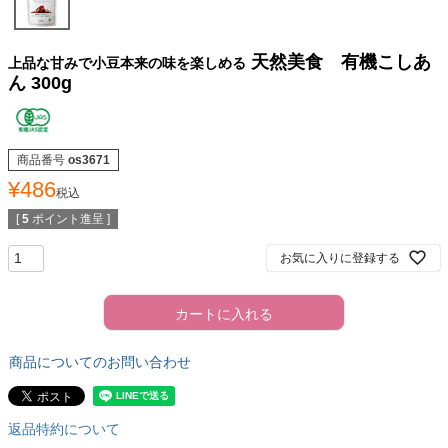
天然美食 有機こしあ
上品な甘みで小豆本来の味を楽しめる
ん 300g
商品番号
os3671
¥
486
税込
[
5
ポイント進呈 ]
お気に入りに登録する
カートに入れる
商品についてのお問い合わせ
返品特約について