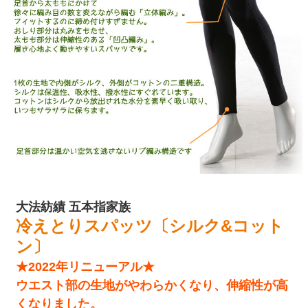
大法紡績 五本指家族
冷えとりスパッツ〔シルク&コット
ン〕
★2022年リニューアル★
ウエスト部の生地がやわらかくなり、伸縮性が高
くなりました。