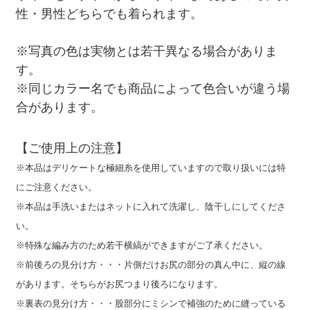
性・男性どちらでも着られます。
※写真の色は実物とは若干異なる場合がありま
す。
※同じカラー名でも商品によって色合いが違う場
合があります。
【ご使用上の注意】
※本品はデリケートな極細糸を使用していますので取り扱いには特
にご注意ください。
※本品は手洗いまたはネットに入れて洗濯し、陰干しにしてくださ
い。
※特殊な編み方のため若干横縞ができますがご了承ください。
※前後ろの見分け方・・・片側だけお尻の部分の真ん中に、縦の線
があります。そちらがお尻つまり後ろになります。
※裏表の見分け方・・・股部分にミシンで補強のために縫っている