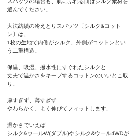
スパッツの場合も、肌にふれる面はシルク素材を
選んでください。
大法紡績の冷えとりスパッツ〔シルク&コット
ン〕は、
1枚の生地で内側がシルク、外側がコットンとい
う二重構造。
保温、吸湿、撥水性にすぐれたシルクと
丈夫で温かさをキープするコットンのいいとこ取
り。
厚すぎず、薄すぎず
やわらかく、よく伸びてフィットします。
温かさでいえば
シルク&ウールW(ダブル)やシルク&ウール4WDが