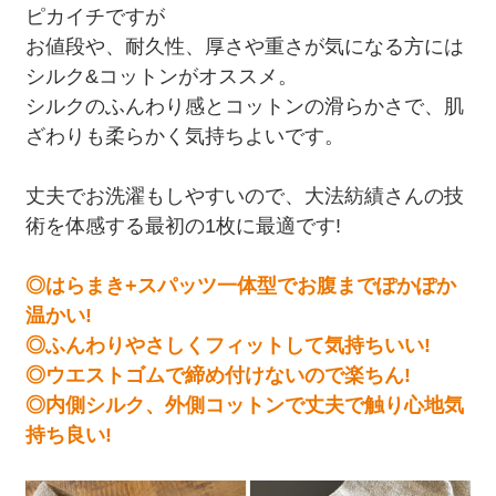
ピカイチですが
お値段や、耐久性、厚さや重さが気になる方には
シルク&コットンがオススメ。
シルクのふんわり感とコットンの滑らかさで、肌
ざわりも柔らかく気持ちよいです。
丈夫でお洗濯もしやすいので、大法紡績さんの技
術を体感する最初の1枚に最適です!
◎はらまき+スパッツ一体型でお腹までぽかぽか
温かい!
◎ふんわりやさしくフィットして気持ちいい!
◎ウエストゴムで締め付けないので楽ちん!
◎内側シルク、外側コットンで丈夫で触り心地気
持ち良い!