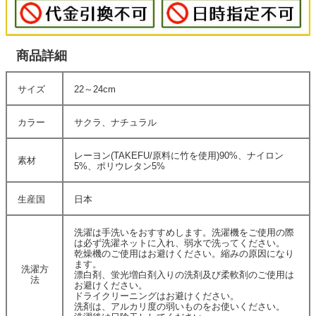
商品詳細
サイズ
22～24cm
カラー
サクラ、ナチュラル
レーヨン(TAKEFU/原料に竹を使用)90%、ナイロン
素材
5%、ポリウレタン5%
生産国
日本
洗濯は手洗いをおすすめします。洗濯機をご使用の際
は必ず洗濯ネットに入れ、弱水で洗ってください。
乾燥機のご使用はお避けください。縮みの原因になり
ます。
洗濯方
漂白剤、蛍光増白剤入りの洗剤及び柔軟剤のご使用は
法
お避けください。
ドライクリーニングはお避けください。
洗剤は、アルカリ度の弱いものをお使いください。