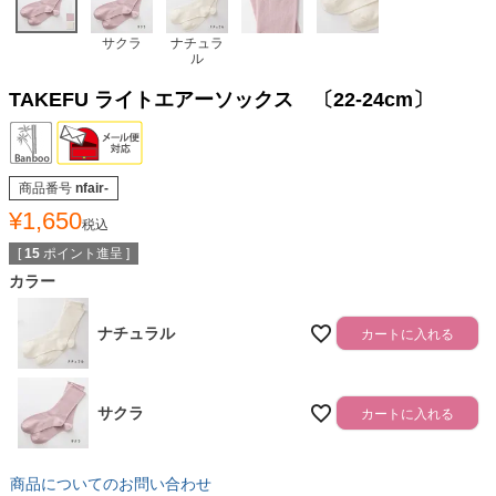
サクラ
ナチュラ
ル
TAKEFU ライトエアーソックス 〔22-24cm〕
商品番号
nfair-
¥
1,650
税込
[
15
ポイント進呈 ]
カラー
ナチュラル
カートに入れる
サクラ
カートに入れる
商品についてのお問い合わせ