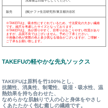
洗濯後は日陰干ししてください。
販売
(株)ナファ生活研究所/東京都渋谷区
※TAKEFUは、吸水性にすぐれているため、寸法変化の大きい繊維
です。縮尺を考慮したサイズとなっております。
※TAKEFUは、糸が滑りやすく、目寄りがおこりやすい性質があり
ますが、品質不良ではございません。予めご了承ください。
※画像の色が実際の色と多少異なる場合がございますが、ご理解・
ご了承をお願い致します。
TAKEFUの軽やかな先丸ソックス
TAKEFUは原料を竹100%とし、
抗菌性、消臭性、制電性、吸湿・吸水性、温
熱効果を持ち合わせた、
なめらかな肌触りで人の心と身体をやさし
くあたたかく包む癒しの繊維です。