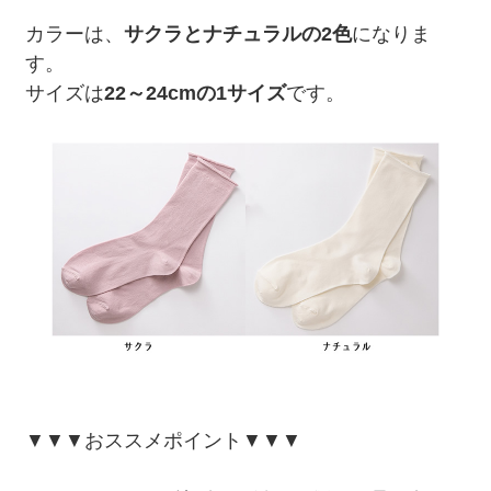
カラーは、
サクラとナチュラルの2色
になりま
す。
サイズは
22～24cmの1サイズ
です。
▼▼▼おススメポイント▼▼▼