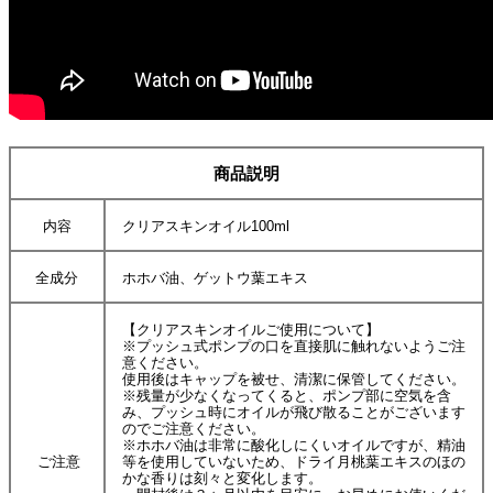
商品説明
内容
クリアスキンオイル100ml
全成分
ホホバ油、ゲットウ葉エキス
【クリアスキンオイルご使用について】
※プッシュ式ポンプの口を直接肌に触れないようご注
意ください。
使用後はキャップを被せ、清潔に保管してください。
※残量が少なくなってくると、ポンプ部に空気を含
み、プッシュ時にオイルが飛び散ることがございます
のでご注意ください。
※ホホバ油は非常に酸化しにくいオイルですが、精油
ご注意
等を使用していないため、ドライ月桃葉エキスのほの
かな香りは刻々と変化します。