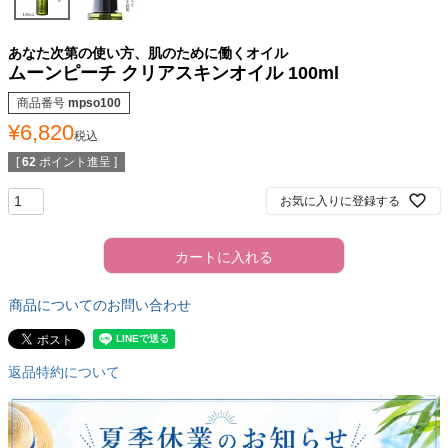
あなた次第の使い方、肌のために働くオイル
ムーンピーチ クリアスキンオイル 100ml
商品番号
mpso100
¥
6,820
税込
[
62
ポイント進呈 ]
お気に入りに登録する
カートに入れる
商品についてのお問い合わせ
返品特約について