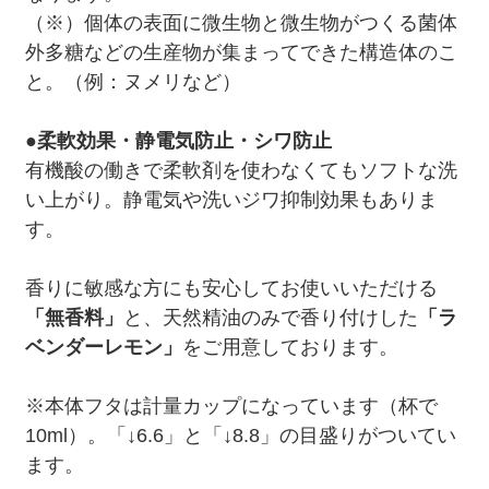
（※）個体の表面に微生物と微生物がつくる菌体
外多糖などの生産物が集まってできた構造体のこ
と。（例：ヌメリなど）
●
柔軟効果・静電気防止・シワ防止
有機酸の働きで柔軟剤を使わなくてもソフトな洗
い上がり。静電気や洗いジワ抑制効果もありま
す。
香りに敏感な方にも安心してお使いいただける
「無香料」
と、天然精油のみで香り付けした
「ラ
ベンダーレモン」
をご用意しております。
※本体フタは計量カップになっています（杯で
10ml）。「↓6.6」と「↓8.8」の目盛りがついてい
ます。