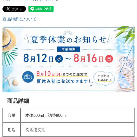
返品特約について
商品詳細
容量
本体500ml／詰替900ml
用途
洗濯用洗剤