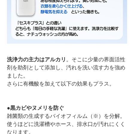
洗浄力の主力はアルカリ
。そこに少量の界面活性
剤を助剤として添加し、汚れを洗い流す力を強め
ました。
さらに有機酸を加えて以下の効果もプラス。
●
黒カビやヌメリを防ぐ
雑菌類の生成するバイオフィルム（※）を分解。
使うほどに洗濯槽やホース、排水口が汚れにくく
なります。