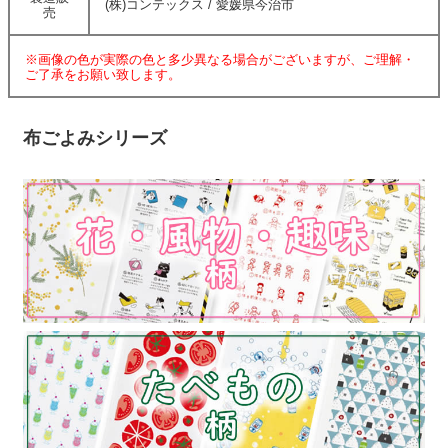
(株)コンテックス / 愛媛県今治市
売
※画像の色が実際の色と多少異なる場合がございますが、ご理解・
ご了承をお願い致します。
布ごよみシリーズ