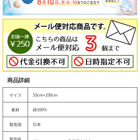
商品詳細
サイズ
33cm×100cm
素材
綿100%
製造国
日本
製造販