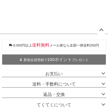
ペー
ジト
ップ
送料無料
8,000円以上
メール便なら全国一律送料250円
へ
100ポイント
新規会員登録で
プレゼント
お支払い
送料・手数料について
返品・交換
てくてくについて