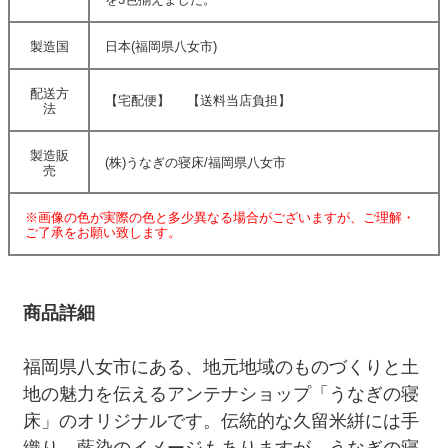
製造国
日本(福岡県八女市)
配送方
【宅配便】 【送料当店負担】
法
製造販
(株)うなぎの寝床/福岡県八女市
売
※画像の色が実際の色と多少異なる場合がございますが、ご理解・
ご了承をお願い致します。
商品詳細
福岡県八女市にある、地元地域のものづくりと土
地の魅力を伝えるアンテナショップ「うなぎの寝
床」のオリジナルです。伝統的な久留米絣には手
織り、藍染のイメージもありますが、うなぎの寝