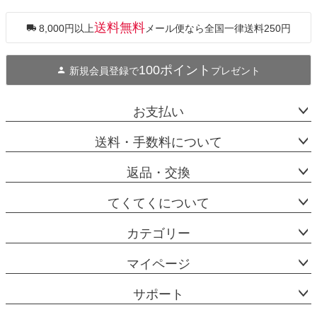
ペー
ジト
ップ
送料無料
8,000円以上
メール便なら全国一律送料250円
へ
100ポイント
新規会員登録で
プレゼント
お支払い
送料・手数料について
返品・交換
てくてくについて
カテゴリー
マイページ
サポート