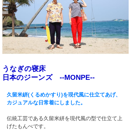
うなぎの寝床
日本のジーンズ --MONPE--
久留米絣(くるめかすり)を現代風に仕立てあげ、
カジュアルな日常着にしました。
伝統工芸である久留米絣を現代風の型で仕立て上
げたもんぺです。