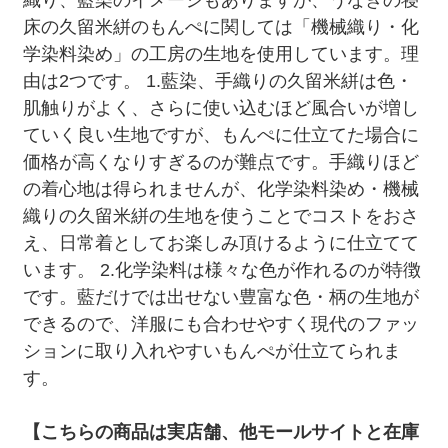
床の久留米絣のもんぺに関しては「機械織り・化
学染料染め」の工房の生地を使用しています。理
由は2つです。 1.藍染、手織りの久留米絣は色・
肌触りがよく、さらに使い込むほど風合いが増し
ていく良い生地ですが、もんぺに仕立てた場合に
価格が高くなりすぎるのが難点です。手織りほど
の着心地は得られませんが、化学染料染め・機械
織りの久留米絣の生地を使うことでコストをおさ
え、日常着としてお楽しみ頂けるように仕立てて
います。 2.化学染料は様々な色が作れるのが特徴
です。藍だけでは出せない豊富な色・柄の生地が
できるので、洋服にも合わせやすく現代のファッ
ションに取り入れやすいもんぺが仕立てられま
す。
【こちらの商品は実店舗、他モールサイトと在庫